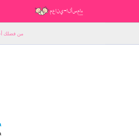
من فضلك أجب عن 5 أسئلة عن ا
ya