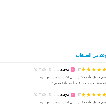
ن التعليقات
★
★
★
★
Zoya
47 عاماً 15-09-2017
♀
سم جميل وأحبه كثيرا حتى اخت أسمت ابنتها زويا
خصية الاسم جميلة جدا معطائة محبوبة
★
★
★
★
Zoya
47 عاماً 15-09-2017
♀
سم جميل وأحبه كثيرا حتى اخت أسمت ابنتها زويا