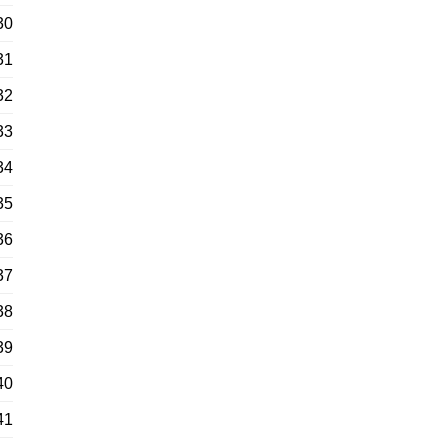
30
31
32
33
34
35
36
37
38
39
40
41