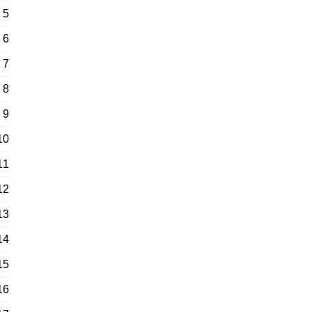
5
6
7
8
9
10
11
12
13
14
15
16