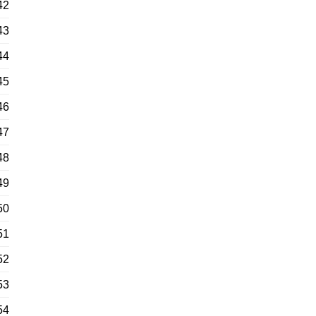
42
43
44
45
46
47
48
49
50
51
52
53
54