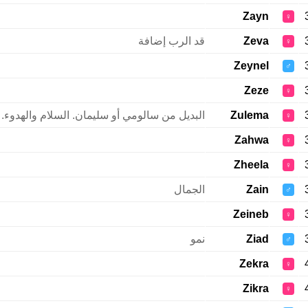
Zayn
♀
Zeva
قد الرب إضافة
♀
Zeynel
♂
Zeze
♀
Zulema
البديل من سالومي أو سليمان. السلام والهدوء.
♀
Zahwa
♀
Zheela
♀
Zain
الجمال
♂
Zeineb
♀
Ziad
نمو
♂
Zekra
♀
Zikra
♀