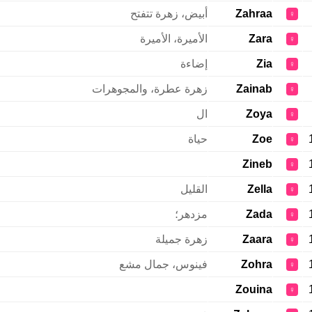
Zahraa
أبيض، زهرة تتفتح
♀
Zara
الأميرة، الأميرة
♀
Zia
إضاءة
♀
Zainab
زهرة عطرة، والمجوهرات
♀
Zoya
ال
♀
Zoe
حياة
♀
Zineb
♀
Zella
القليل
♀
Zada
مزدهر؛
♀
Zaara
زهرة جميلة
♀
Zohra
فينوس، جمال مشع
♀
Zouina
♀