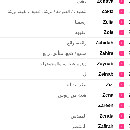
Zehava
ذهبي
♀
Zakia
تنظيف / الصرفة / بريئة، عفيف، نقية، بريئة
♀
Zelia
رسميا
♀
Zola
عقوبة
♀
Zahidah
رائعة، رائع
♀
Zahira
مشع / لامع، متألق، رائع
♀
Zaynab
زهرة عطرة، والمجوهرات
♀
Zeinab
ل
♀
Zizi
مكرسة لله
♀
Zena
هدية من زيوس
♀
Zareen
♀
Zenda
المقدس
♀
Zafirah
المنتصر
♀