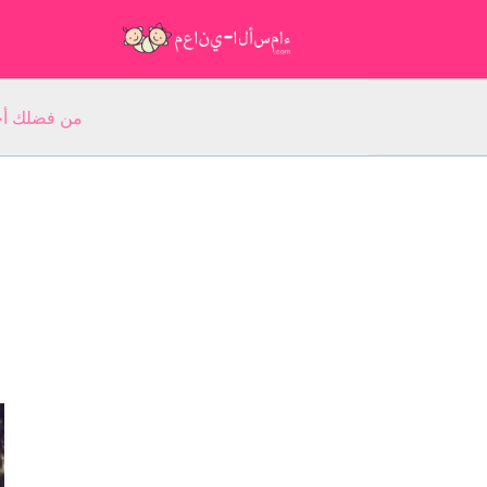
من فضلك أجب عن 5 أسئلة عن ا