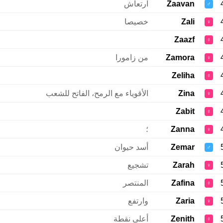
Zaavan
ارتعاش
♂
Zali
خصيصا
♀
Zaazf
♀
Zamora
من زامورا
♀
Zeliha
♀
Zina
الأقوياء مع الرمح، الفاتح للشعب
♀
Zabit
♀
Zanna
؛
♀
Zemar
أسد حيوان
♂
Zarah
تشجيع
♀
Zafina
المنتصر
♀
Zaria
وارتفع
♀
Zenith
أعلى نقطة
♀