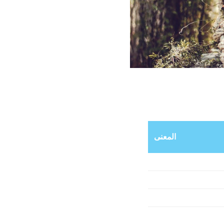
المعنى