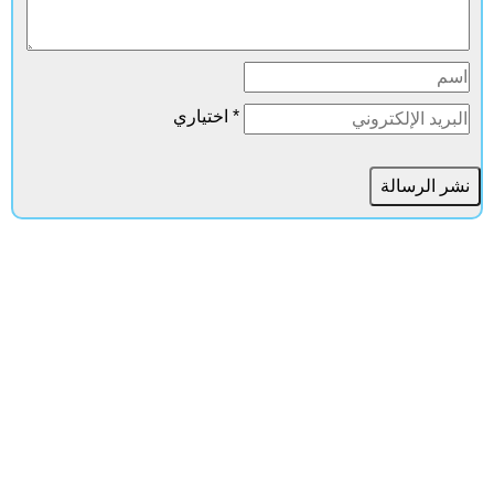
* اختياري