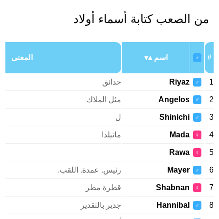
من الصعب كتابة أسماء أولاد
#
اسم
المعنى
♂
1
Riyaz
حدائق
♂
2
Angelos
مثل الملاك
♂
3
Shinichi
ل
♂
4
Mada
ماتيلدا
♀
Rawa
5
♀
6
Mayer
رئيس. عمدة. اللقب.
♂
7
Shabnan
قطرة مطر
♀
8
Hannibal
جدير بالتقدير
♂