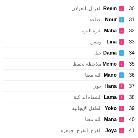
Reem
الغزال، الغزلان
♀
Nour
إضاءة
♂
Maha
بقرة البرية
♀
Lina
ونيس
♀
Dama
حبل
♂
Memo
ملاحظة لحفظ
♀
Mano
الله معنا
♂
Hana
جون
♀
Lama
الشفاه الداكنة
♀
Yoko
الطفل الإيجابية
♀
Mana
الله معنا
♀
Joya
الفرح، الفرح، جوهرة
♀