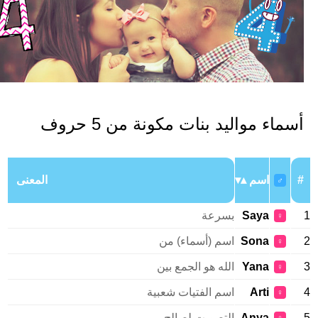
سماء مواليد بنات مكونة من 5 حروف
اسم
المعنى
♂
Saya
بسرعة
♀
Sona
اسم (أسماء) من
♀
Yana
الله هو الجمع بين
♀
Arti
اسم الفتيات شعبية
♀
Anya
التصويت لصالح