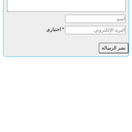
* اختياري