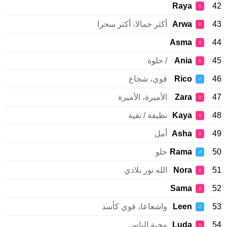
Raya
♀
Arwa
أكثر جمالا، أكثر سحرا
♀
Asma
♀
Ania
/ حلوة
♀
Rico
قوي، شجاع
♂
Zara
الأميرة، الأميرة
♀
Kaya
نظيفة / نقية
♀
Asha
أمل
♀
Rama
حلو
♂
Nora
الله نور بلادي
♀
Sama
♀
Leen
واشعاعا، قوي كأسد
♂
Luda
محبة الناس
♀