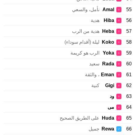
Amal
نأمل، والسعي
♀
Hiba
هدية
♀
Heba
هدية من الرب
♀
Koko
ليلة (أقدام سوداء)
♀
Yoka
الرب هو كريمة
♀
Rada
سعيد
♀
Eman
، والثقة
♀
Gigi
كنية
♀
ود
♀
مى
♀
Huda
على الطريق الصحيح
♀
Rewa
جميل
♂