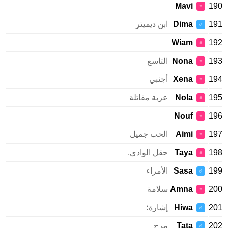
Mavi
1
♀
1
Dima
ابن ديميتر
♂
Wiam
1
♀
1
Nona
التاسع
♀
1
Xena
أجنبي
♀
1
Nola
عربة مقاتلة
♀
Nouf
1
♀
1
Aimi
الحب جميل
♀
1
Taya
حقل الوادي.
♀
1
Sasa
الأمراء
♂
2
Amna
سلامة
♀
2
Hiwa
إشارة؛
♂
2
Tata
مرح
♂