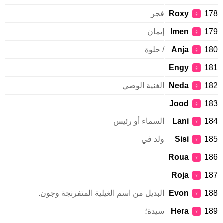
1
Roxy
فجر
♀
1
Imen
إيمان
♀
1
Anja
/ حلوة
♀
Engy
1
♀
1
Neda
الغنية الوصي
♀
Jood
1
♀
1
Lani
السماء أو رئيس
♀
1
Sisi
ولد في
♀
Roua
1
♀
Roja
1
♀
1
Evon
البديل من اسم الغيلية المتفرنجة وجون.
♀
1
Hera
سيدة؛
♀