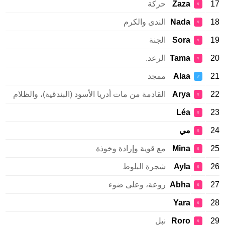
Zaza
حركة
♀
Nada
الندى والكرم
♀
Sora
الجنة
♀
Tama
الرعد.
♀
Alaa
ممجد
♂
Arya
القادمة من مات أدريا الأسود (البندقية)، والظلام
♀
Léa
♀
مي
♀
Mina
مع قوية وإرادة وخوذة
♀
Ayla
شجرة البلوط
♀
Abha
روعة، وعلى ضوء
♀
Yara
♀
Roro
نبل
♀