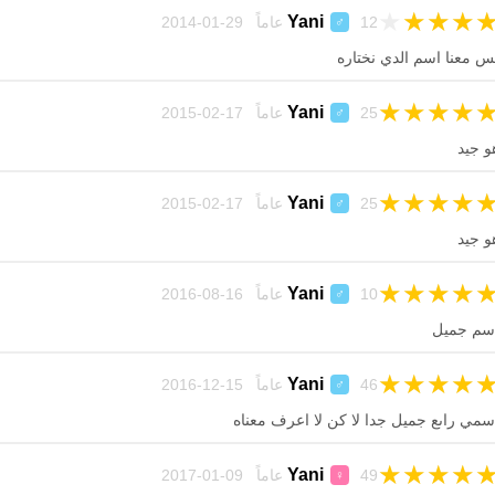
★
★
★
★
Yani
12 عاماً 29-01-2014
♂
س معنا اسم الدي نختاره
★
★
★
★
Yani
25 عاماً 17-02-2015
♂
و جيد
★
★
★
★
Yani
25 عاماً 17-02-2015
♂
و جيد
★
★
★
★
Yani
10 عاماً 16-08-2016
♂
سم جميل
★
★
★
★
Yani
46 عاماً 15-12-2016
♂
سمي راىع جميل جدا لا كن لا اعرف معناه
★
★
★
★
Yani
49 عاماً 09-01-2017
♀