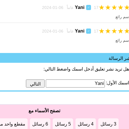
★
★
★
★
Yani
17 عاماً 06-01-2024
♂
سم رائع
★
★
★
★
Yani
17 عاماً 06-01-2024
♂
سم رائع
ر الرسالة
هل تريد نشر تعليق أدخل اسمك واضغط التالي:
اسمك الأول:
تصفح الأسماء مع
3 رسائل
4 رسائل
5 رسائل
6 رسائل
مقطع واحد من