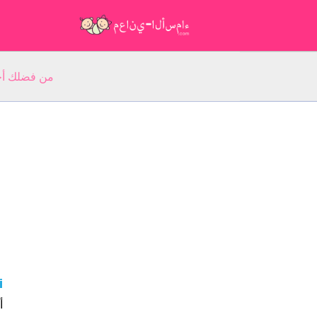
من فضلك أجب عن 5 أسئلة عن ا
ni