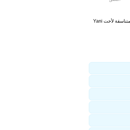
. اسماء متناسقة لأخت Yani