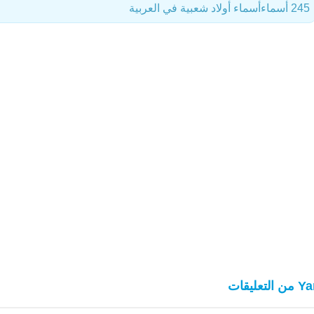
245 أسماء
أسماء أولاد شعبية في العربية
 التعليقات