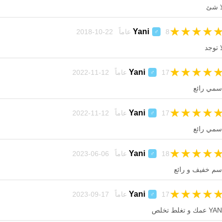
ا شئ
★
★
★
★
Yani
8 عاماً 22-10-2018
♂
ا توجد
★
★
★
★
Yani
17 عاماً 12-11-2022
♂
سمي رائع
★
★
★
★
Yani
17 عاماً 12-11-2022
♂
سمي رائع
★
★
★
★
Yani
18 عاماً 06-06-2023
♂
سم خفيف و رائع
★
★
★
★
Yani
17 عاماً 17-09-2023
♂
Y عمك و تغلط تخلص