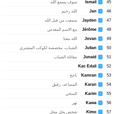
45
Ismail
سوف يسمع الله
♂
46
Jan
الله رحيم
♂
47
Jayden
سمعت من قبل الله
♂
48
Jérôme
مع الاسم المقدس
♂
49
Jovan
الله معنا
♂
50
Julian
الشباب، مخصصة لكوكب المشتري
♂
51
Junaid
مقاتلة الشباب
♂
Kac Edali
52
♂
53
Kamran
ناجح
♂
54
Karan
المساعد، رفيق
♂
55
Karim
السخي
♂
56
Kawa
نهر
♂
57
Kimo
شخص يحل محل
♂