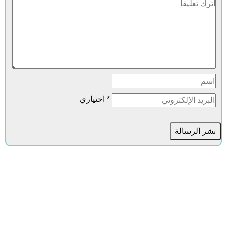
* اختياري