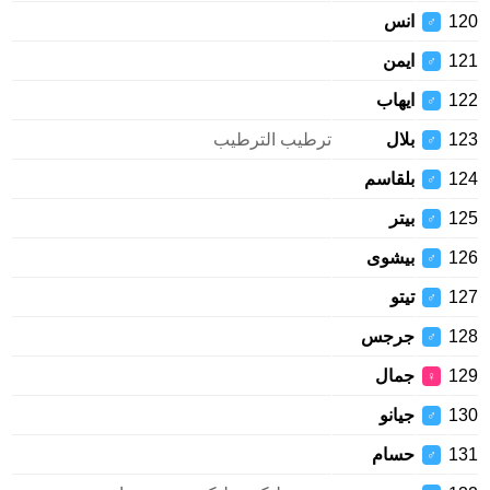
120
انس
♂
121
ايمن
♂
122
ايهاب
♂
123
بلال
ترطيب الترطيب
♂
124
بلقاسم
♂
125
بيتر
♂
126
بيشوى
♂
127
تيتو
♂
128
جرجس
♂
129
جمال
♀
130
جيانو
♂
131
حسام
♂