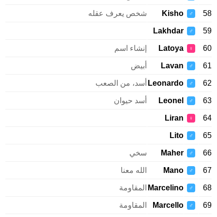
58
Kisho
شخص يعرف عقله
♂
Lakhdar
59
♂
60
Latoya
إنشاء اسم
♀
61
Lavan
أبيض
♂
62
Leonardo
أسد، من الصعب
♂
63
Leonel
أسد حيوان
♂
Liran
64
♀
Lito
65
♂
66
Maher
سخي
♂
67
Mano
الله معنا
♂
68
Marcelino
المقاومة
♂
69
Marcello
المقاومة
♂