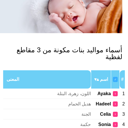
أسماء مواليد بنات مكونة من 3 مقاطع
فظية
اسم
المعنى
♂
Ayaka
اللون، زهرة، البتلة
♀
Hadeel
هديل الحمام
♀
Celia
الجنة
♀
Sonia
حكمة
♀