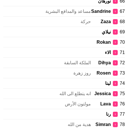
نورهان
♀
Sandrine
مساعد والمدافع البشرية
♀
Zaza
حركة
♀
نيلاي
♀
Rokan
♀
الاء
♀
Dihya
الملكة السابقة
♀
Rosen
روز زهرة
♀
لينا
♀
Jessica
انه يتطلع الى الله
♀
Lava
مولتون الأرض
♀
رنا
♀
Simran
هدية من الله
♀