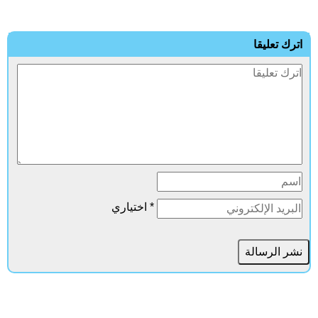
ترك تعليقا
* اختياري