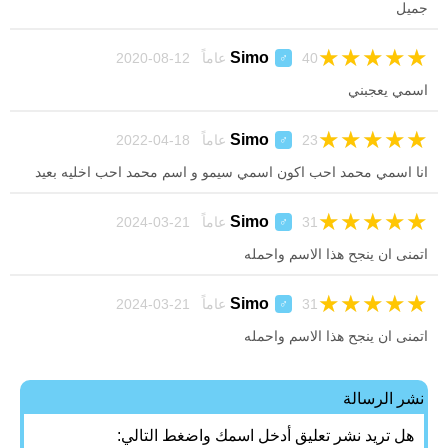
جميل
★
★
★
★
★
Simo
40 عاماً 12-08-2020
♂
اسمي يعجبني
★
★
★
★
★
Simo
23 عاماً 18-04-2022
♂
انا اسمي محمد احب اكون اسمي سيمو و اسم محمد احب اخليه بعيد
★
★
★
★
★
Simo
31 عاماً 21-03-2024
♂
اتمنى ان ينجح هذا الاسم واحمله
★
★
★
★
★
Simo
31 عاماً 21-03-2024
♂
اتمنى ان ينجح هذا الاسم واحمله
نشر الرسالة
هل تريد نشر تعليق أدخل اسمك واضغط التالي: