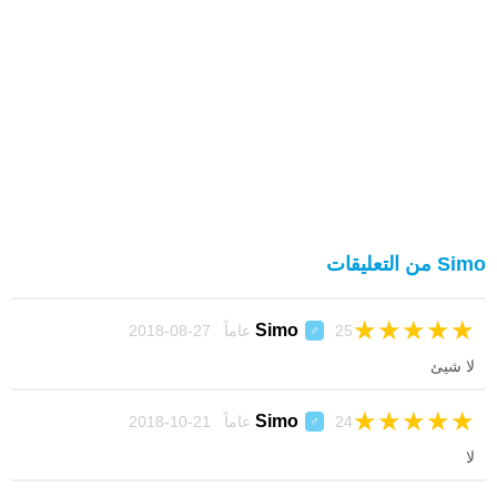
Simo من التعليقات
★
★
★
★
★
Simo
25 عاماً 27-08-2018
♂
لا شيئ
★
★
★
★
★
Simo
24 عاماً 21-10-2018
♂
لا