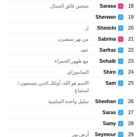
Sarasa
شخص فائق الجمال
♀
Sherwan
♂
Shinichi
ل
♂
Sabrina
من نهر سيفيرن
♀
Sarfraz
عقد
♂
Sohaib
مع ظهور الحمراء
♂
Shiro
الساموراي
♂
Sam
الاسم هو الله، أولئك الذين يسمعون /
♂
استماع
Sheehan
سليل واحدة السلمية
♂
Saras
♂
Samy
♂
Seymour
أرض بور
♂