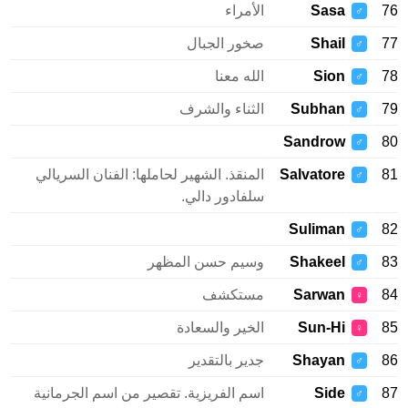
Sasa
الأمراء
♂
Shail
صخور الجبال
♂
Sion
الله معنا
♂
Subhan
الثناء والشرف
♂
Sandrow
♂
Salvatore
المنقذ. الشهير لحاملها: الفنان السريالي
♂
سلفادور دالي.
Suliman
♂
Shakeel
وسيم حسن المظهر
♂
Sarwan
مستكشف
♀
Sun-Hi
الخير والسعادة
♀
Shayan
جدير بالتقدير
♂
Side
اسم الفريزية. تقصير من اسم الجرمانية
♂