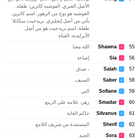
الأصل العبري. الفوشيه كاثرين: طفلة.
الفوشيه هو نوع من الزهور. اسم كاثرين
يأتي من أصل إنجليزي. بريدجيت ميكايلا:
طفلة. اسم بريدجيت هو من أصل
الأيرلندية. الفتاة
Shawna
الله معنا
♀
Sia
إضاءة
♀
Salah
، صدق
♂
Saber
السيف.
♂
Sofiane
التي
♂
Smadar
زهر، علامة على الربيع
♀
Silvanus
حاكم الغابة
♂
Sherif
المستمدة من شريف اللامع
♂
Sora
الجنة
♀