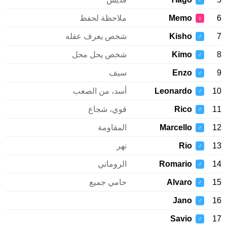
♂
Memo
ملاحظة لحفظ
♀
Kisho
شخص يعرف عقله
♂
Kimo
شخص يحل محل
♂
Enzo
سيف
♂
Leonardo
أسد، من الصعب
♂
Rico
قوي، شجاع
♂
Marcello
المقاومة
♂
Rio
نهر
♂
Romario
الروماني
♂
Alvaro
حامي جميع
♂
Jano
♂
Savio
♂