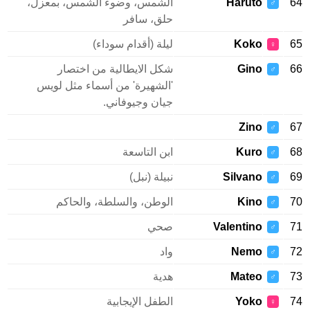
Haruto
الشمس، وضوء الشمس، بمعزل،
♂
حلق، سافر
Koko
ليلة (أقدام سوداء)
♀
Gino
شكل الايطالية من اختصار
♂
'الشهيرة' من أسماء مثل لويس
جيان وجيوفاني.
Zino
♂
Kuro
ابن التاسعة
♂
Silvano
نبيلة (نبل)
♂
Kino
الوطن، والسلطة، والحاكم
♂
Valentino
صحي
♂
Nemo
واد
♂
Mateo
هدية
♂
Yoko
الطفل الإيجابية
♀