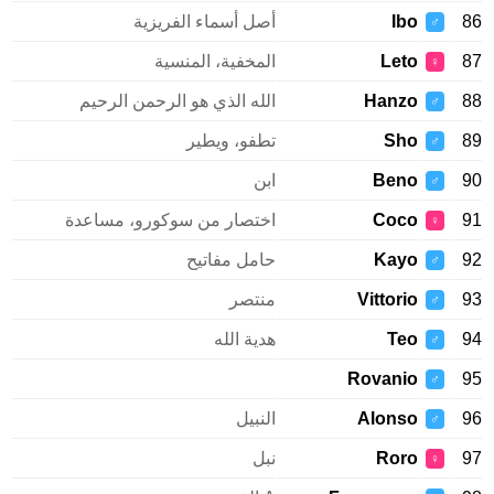
Ibo
أصل أسماء الفريزية
♂
Leto
المخفية، المنسية
♀
Hanzo
الله الذي هو الرحمن الرحيم
♂
Sho
تطفو، ويطير
♂
Beno
ابن
♂
Coco
اختصار من سوكورو، مساعدة
♀
Kayo
حامل مفاتيح
♂
Vittorio
منتصر
♂
Teo
هدية الله
♂
Rovanio
♂
Alonso
النبيل
♂
Roro
نبل
♀