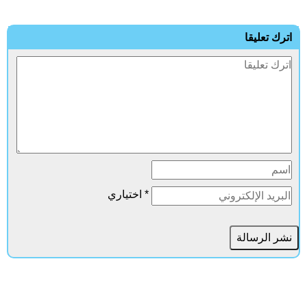
ترك تعليقا
* اختياري