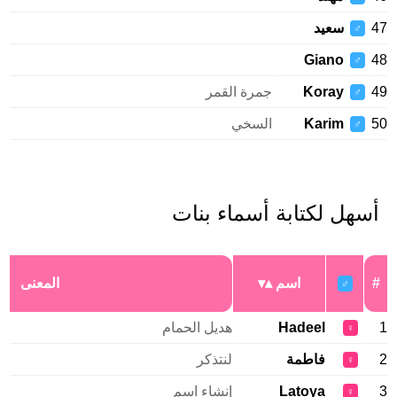
47
سعيد
♂
Giano
48
♂
49
Koray
جمرة القمر
♂
50
Karim
السخي
♂
أسهل لكتابة أسماء بنات
#
اسم
المعنى
♂
1
Hadeel
هديل الحمام
♀
2
فاطمة
لنتذكر
♀
3
Latoya
إنشاء اسم
♀