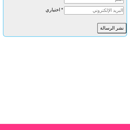
* اختياري