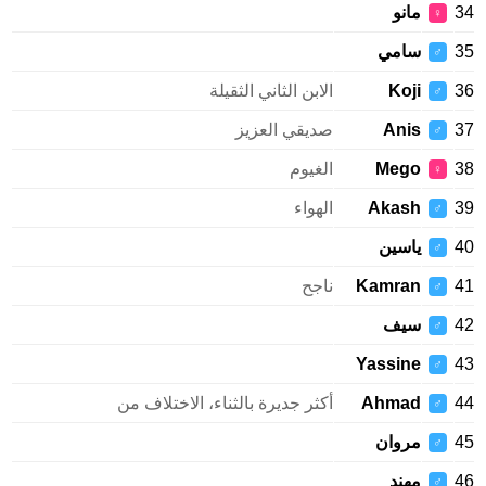
34
مانو
♀
35
سامي
♂
36
Koji
الابن الثاني الثقيلة
♂
37
Anis
صديقي العزيز
♂
38
Mego
الغيوم
♀
39
Akash
الهواء
♂
40
ياسين
♂
41
Kamran
ناجح
♂
42
سيف
♂
Yassine
43
♂
44
Ahmad
أكثر جديرة بالثناء، الاختلاف من
♂
45
مروان
♂
46
مهند
♂