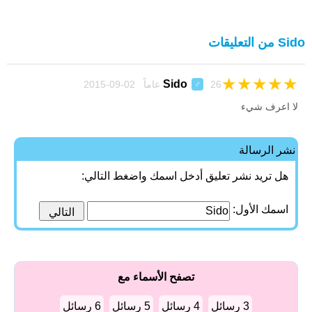
Sido من التعليقات
★
★
★
★
★
Sido
26 عاماً 02-09-2015
♂
لا اعرف شيء
نشر الرسالة
هل تريد نشر تعليق أدخل اسمك واضغط التالي:
اسمك الأول:
تصفح الأسماء مع
3 رسائل
4 رسائل
5 رسائل
6 رسائل