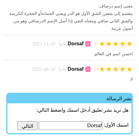
معنى إسم درصاف:
ينقسم إلى شقين الشق الأول هو الدر ويعني الجمانةأو الحجرة الكريمة
والشق الثاني صافي ومعناه النقي إذا أصل الإسم الدرصافي وهو من
أصول عربية
★
★
★
★
★
Dorsaf
27 عاماً 20-11-2021
♀
احسن اسم في العالم
★
★
★
★
★
Dorsaf
24 عاماً 14-06-2022
♀
لا
نشر الرسالة
هل تريد نشر تعليق أدخل اسمك واضغط التالي:
اسمك الأول: