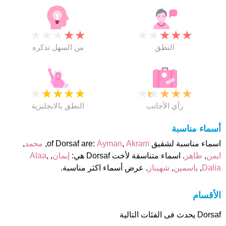
★
★
★
★
★
★
★
★
★
★
النطق
من السهل تذكره
★
★
★
★
★
★
★
★
★
★
رأي الأجانب
النطق بالانجليزية
أسماء مناسبة
اسماء مناسبة لشقيق of Dorsaf are:
Akram
,
Ayman
,
محمد
,
ايمن
,
طاهر
. اسماء متناسقة لأخت Dorsaf هي:
إيمان
,
,
Alaa
Dalia
,
ياسمين
,
شهيناز
. عرض أسماء اكثر مناسبة.
الأقسام
Dorsaf يحدث فى الفئات التالية