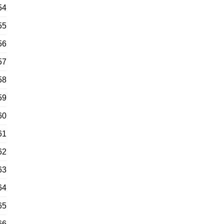
54
55
56
57
58
59
60
61
62
63
64
65
66