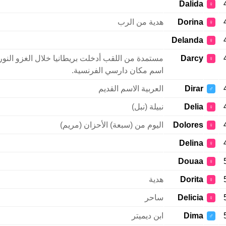
Dalida
♀
Dorina
هدية من الرب
♀
Delanda
♀
Darcy
مستمدة من اللقب أدخلت بريطانيا خلال الغزو النورم
♀
اسم مكان دارسي الفرنسية.
Dirar
العربية الاسم القديم
♂
Delia
نبيلة (نبل)
♀
Dolores
اليوم من (سبعة) الأحزان (مريم)
♀
Delina
♀
Douaa
♀
Dorita
هدية
♀
Delicia
ساحر
♀
Dima
ابن ديميتر
♂