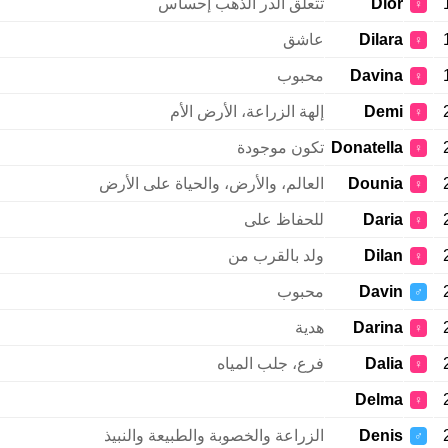
Dior
تتعلق الدر الذهب إحساس
♀
Dilara
عاشق
♀
Davina
محبوب
♀
Demi
إلهة الزراعة، الأرض الأم
♀
Donatella
تكون موجودة
♀
Dounia
العالم، والأرض، والحياة على الأرض
♀
Daria
للحفاظ على
♀
Dilan
ولد بالقرب من
♀
Davin
محبوب
♂
Darina
هدية
♀
Dalia
فرع، جلب المياه
♀
Delma
♀
Denis
الزراعة والخصوبة والطبيعة والنبيذ
♂