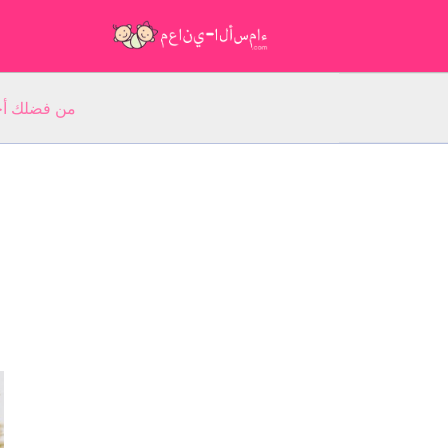
من فضلك أجب عن 5 أسئلة عن ا