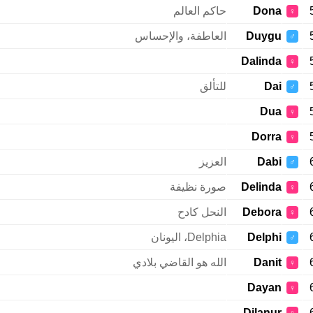
Dona
حاكم العالم
♀
Duygu
العاطفة، والإحساس
♂
Dalinda
♀
Dai
للتألق
♂
Dua
♀
Dorra
♀
Dabi
العزيز
♂
Delinda
صورة نظيفة
♀
Debora
النحل كادح
♀
Delphi
Delphia، اليونان
♂
Danit
الله هو القاضي بلادي
♀
Dayan
♀
Dilanur