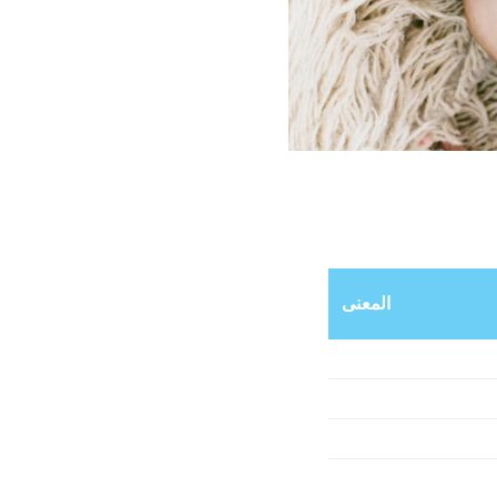
المعنى