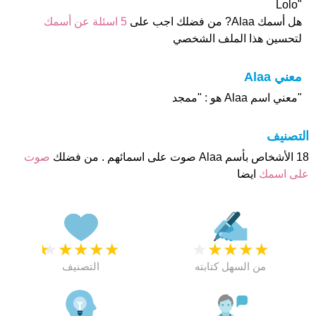
"Lolo
هل أسمك Alaa? من فضلك اجب على
5 اسئلة عن أسمك
لتحسين هذا الملف الشخصي
معني Alaa
"معني اسم Alaa هو : "ممجد
التصنيف
18 الأشخاص بأسم Alaa صوت على اسمائهم . من فضلك
صوت
على اسمك
ايضا
★
★
★
★
★
★
★
★
★
★
من السهل كتابته
التصنيف