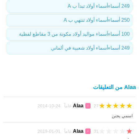
249 أسماء
أسماء أولاد تبدأ ب A
250 أسماء
أسماء أولاد تنتهي ب A
100 أسماء
أسماء مواليد أولاد مكونة من 3 مقاطع لفظية
249 أسماء
أسماء أولاد شعبية في ألماني
Alaa من التعليقات
★
★
★
★
★
Alaa
27 عاماً 24-10-2014
♀
اسمي يجنن
★
★
★
★
★
Alaa
31 عاماً 01-01-2019
♀