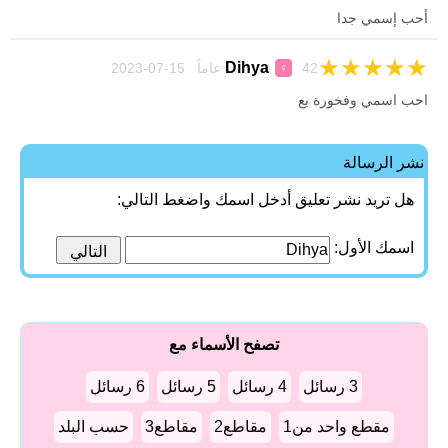
أحب إسمي جدا
★
★
★
★
★
Dihya
42 عاماً 15-07-2023
♀
احب اسمي وفخورة بع
نشر الرسالة
هل تريد نشر تعليق أدخل اسمك واضغط التالي:
اسمك الأول:
تصفح الأسماء مع
3 رسائل
4 رسائل
5 رسائل
6 رسائل
مقطع واحد من1
مقاطع2
مقاطع3
حسب البلد