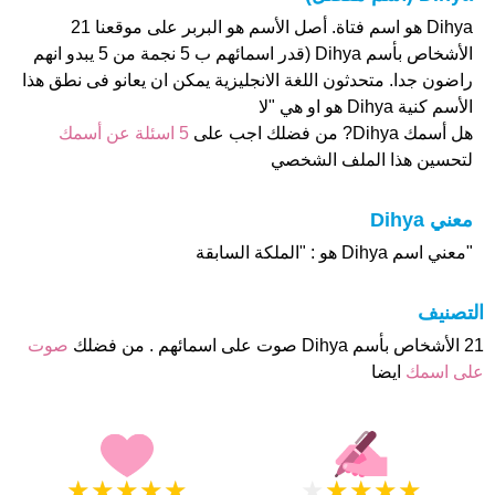
Dihya هو اسم فتاة. أصل الأسم هو البربر على موقعنا 21
الأشخاص بأسم Dihya (قدر اسمائهم ب 5 نجمة من 5 يبدو انهم
راضون جدا. متحدثون اللغة الانجليزية يمكن ان يعانو فى نطق هذا
الأسم كنية Dihya هو او هي "لا
هل أسمك Dihya? من فضلك اجب على
5 اسئلة عن أسمك
لتحسين هذا الملف الشخصي
معني Dihya
"معني اسم Dihya هو : "الملكة السابقة
التصنيف
21 الأشخاص بأسم Dihya صوت على اسمائهم . من فضلك
صوت
على اسمك
ايضا
★
★
★
★
★
★
★
★
★
★