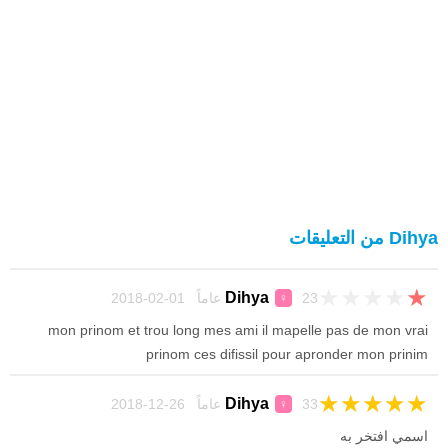
Dihya من التعليقات
★
★
★
★
★
Dihya
23 عاماً 01-02-2018
♀
mon prinom et trou long mes ami il mapelle pas de mon vrai
prinom ces difissil pour apronder mon prinim
★
★
★
★
★
Dihya
33 عاماً 26-12-2018
♀
اسمي افتخر به