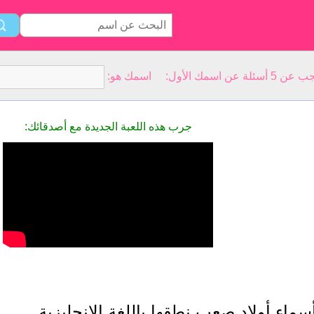
سمك الأول: اسمك هو:
جرب هذه اللعبة الجديدة مع أصدقائك:
سماء أولاد صعب نطقها باللغة الإنجليزية