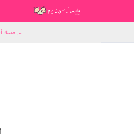
من فضلك أجب عن 5 أسئلة عن ا
أ