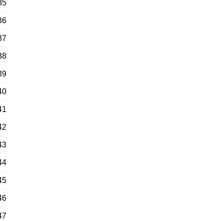
35
36
37
38
39
40
41
42
43
44
45
46
47