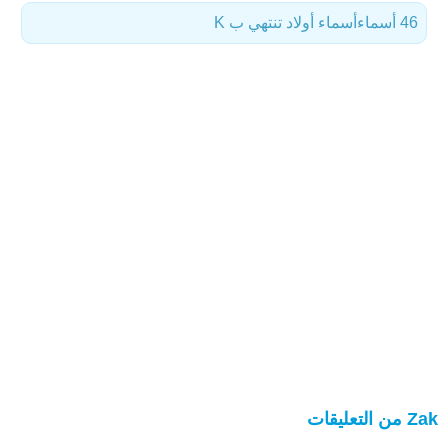
46 أسماء
أسماء أولاد تنتهي ب K
Zak من التعليقات