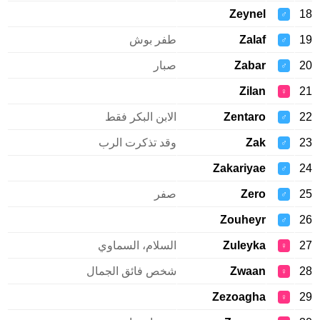
Zeynel
♂
Zalaf
طفر بوش
♂
Zabar
صبار
♂
Zilan
♀
Zentaro
الابن البكر فقط
♂
Zak
وقد تذكرت الرب
♂
Zakariyae
♂
Zero
صفر
♂
Zouheyr
♂
Zuleyka
السلام، السماوي
♀
Zwaan
شخص فائق الجمال
♀
Zezoagha
♀