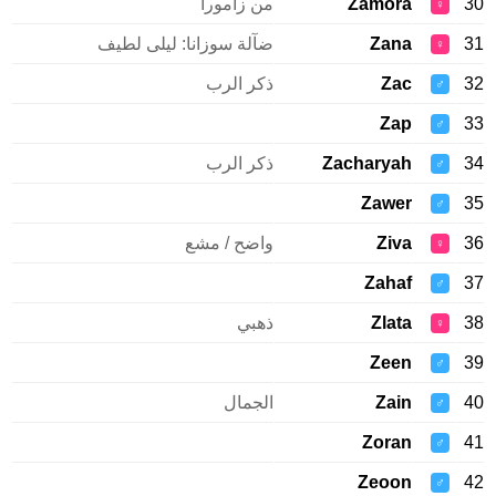
Zamora
من زامورا
♀
Zana
ضآلة سوزانا: ليلى لطيف
♀
Zac
ذكر الرب
♂
Zap
♂
Zacharyah
ذكر الرب
♂
Zawer
♂
Ziva
واضح / مشع
♀
Zahaf
♂
Zlata
ذهبي
♀
Zeen
♂
Zain
الجمال
♂
Zoran
♂
Zeoon
♂