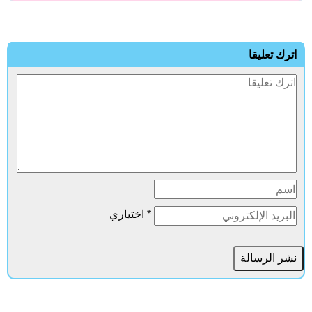
ترك تعليقا
* اختياري