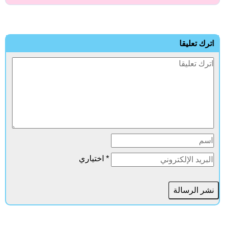
ترك تعليقا
* اختياري