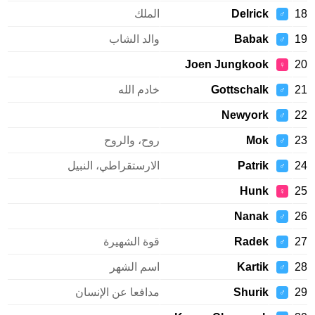
Delrick
الملك
♂
Babak
والد الشاب
♂
Joen Jungkook
♀
Gottschalk
خادم الله
♂
Newyork
♂
Mok
روح، والروح
♂
Patrik
الارستقراطي، النبيل
♂
Hunk
♀
Nanak
♂
Radek
قوة الشهيرة
♂
Kartik
اسم الشهر
♂
Shurik
مدافعا عن الإنسان
♂