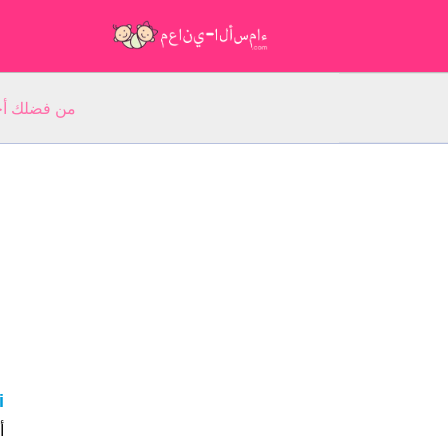
من فضلك أجب عن 5 أسئلة عن ا
ki