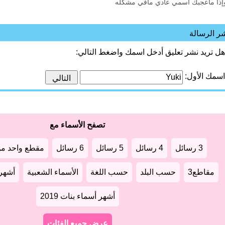
إذا ماعجبك اسمي عادي مافي مشكله
ر الرسالة
هل تريد نشر تعليق أدخل اسمك واضغط التالي:
اسمك الأول:
تصفح الأسماء مع
3 رسائل
4 رسائل
5 رسائل
6 رسائل
مقطع واحد من
مقاطع3
حسب البلد
حسب اللغة
الأسماء الشعبية
أشهر أ
أشهر أسماء بنات 2019
عرض جميع الفئات