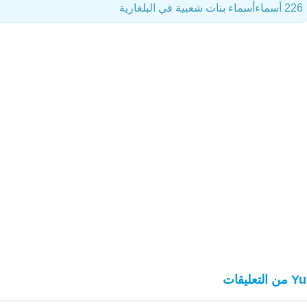
226 أسماء
أسماء بنات شعبية في البلغارية
 التعليقات