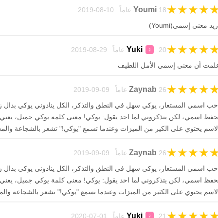
★
★
★
★
Youmi
18 عاماً 10-08-2019
ريد معنى إسمي(Youmi)
★
★
★
★
Yuki
20 عاماً 29-08-2019
♀
لمت أن معني إسمي الأمل اللطيف
★
★
★
★
Zaynab
26 عاماً 09-09-2019
حب اسمي المستعار، يوكي سهل في النطق والتذكر، الكل ينادوني يوكي بدال ز
حفظ اسمي، لكن يتذكروني لما احد يقول: يوكي! معنى كلمة يوكي جميل، يعني ا
لاسم يحتوي على الكير من الميزات وعندما تسمع "يوكي!" تشعر بالشجاعة والم
★
★
★
★
Zaynab
26 عاماً 09-09-2019
حب اسمي المستعار، يوكي سهل في النطق والتذكر، الكل ينادوني يوكي بدال ز
حفظ اسمي، لكن يتذكروني لما احد يقول: يوكي! معنى كلمة يوكي جميل، يعني ا
لاسم يحتوي على الكثير من الميزات وعندما تسمع "يوكي!" تشعر بالشجاعة والم
★
★
★
★
Yuki
21 عاماً 01-07-2020
♀