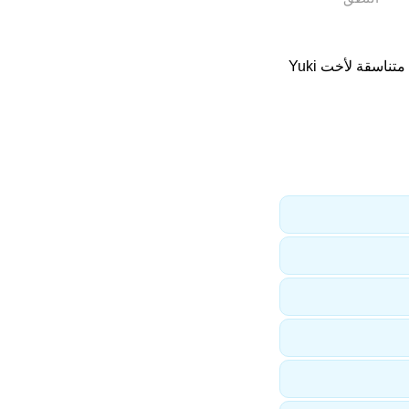
. اسماء متناسقة لأخت Yuki