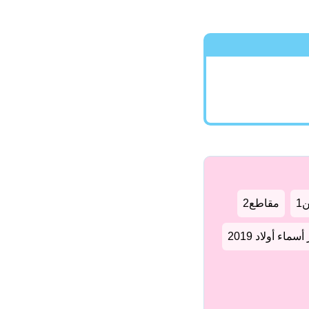
1
مقاطع2
سماء أولاد 2019