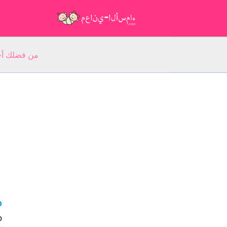
من فضلك أجب عن 5 أسئلة عن ا
co