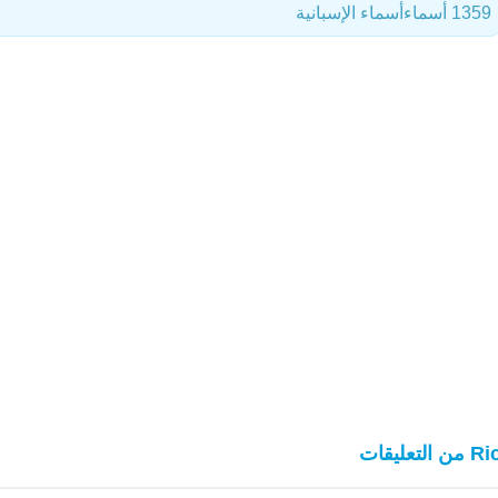
1359 أسماء
أسماء الإسبانية
ن التعليقات