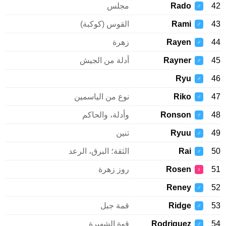
Rado
مجلس
♂
Rami
القوس (كوكبة)
♂
Rayen
زهرة
♂
Rayner
أدلة من الجيش
♂
Ryu
♂
Riko
نوع من الياسمين
♂
Ronson
وأدلة، والحاكم
♂
Ryuu
تنين
♂
Rai
الثقة؛ البرق، الرعد
♂
Rosen
روز زهرة
♀
Reney
♂
Ridge
قمة جبل
♂
Rodriguez
قوة الشهيرة
♂