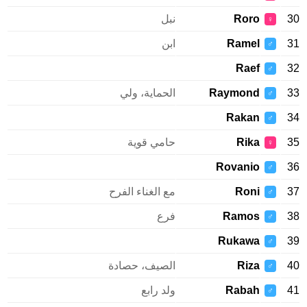
Roro
نبل
♀
Ramel
ابن
♂
Raef
♂
Raymond
الحماية، ولي
♂
Rakan
♂
Rika
حامي قوية
♀
Rovanio
♂
Roni
مع الغناء الفرح
♂
Ramos
فرع
♂
Rukawa
♂
Riza
الصيف، حصادة
♂
Rabah
ولد رابع
♂