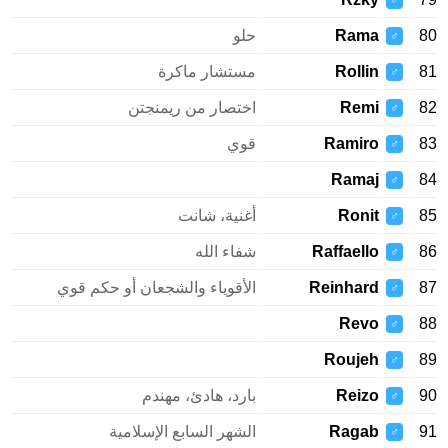
♂
Rama
حلو
♂
Rollin
مستشار ماكرة
♂
Remi
اختصار من ريمنجتن
♂
Ramiro
قوي
♂
Ramaj
♂
Ronit
أغنية، شانت
♂
Raffaello
شفاء الله
♂
Reinhard
الأقوياء والشجعان أو حكم قوي
♂
Revo
♂
Roujeh
♂
Reizo
بارد، هادئ، مهندم
♂
Ragab
الشهر السابع الإسلامية
♂