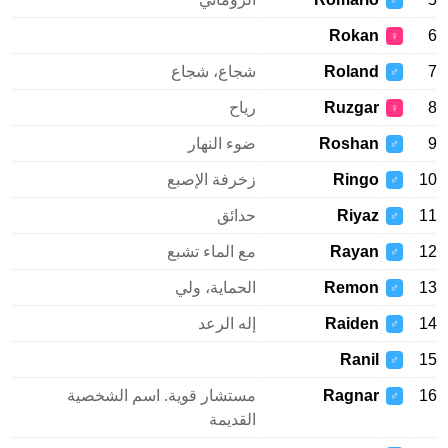
♂
Rokan
♀
Roland
شجاع، شجاع
♂
Ruzgar
رياح
♀
Roshan
ضوء النهار
♂
Ringo
زخرفة الإصبع
♂
Riyaz
حدائق
♂
Rayan
مع الماء تشبع
♂
Remon
الحماية، ولي
♂
Raiden
إله الرعد
♂
Ranil
♂
Ragnar
مستشار قوية. اسم الشخصية
♂
القديمة