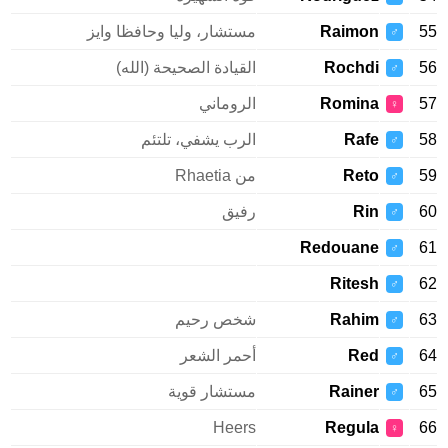
Raimon
مستشار، وليا وحافظا وايز
♂
Rochdi
القيادة الصحيحة (الله)
♂
Romina
الروماني
♀
Rafe
الرب يشفي، تلتئم
♂
Reto
من Rhaetia
♂
Rin
رفيق
♂
Redouane
♂
Ritesh
♂
Rahim
شخص رحيم
♂
Red
أحمر الشعر
♂
Rainer
مستشار قوية
♂
Heers
Regula
♀