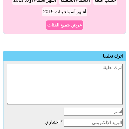
حسب اللغة
الأسماء الشعبية
أشهر أسماء أولاد 2019
أشهر أسماء بنات 2019
عرض جميع الفئات
ترك تعليقا
* اختياري