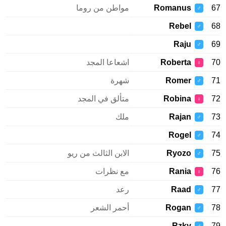
Romanus
مواطن من روما
♂
Rebel
♂
Raju
♂
Roberta
اشعاعا المجد
♀
Romer
شهرة
♂
Robina
متألق في المجد
♀
Rajan
ملك
♂
Rogel
♂
Ryozo
الابن الثالث من ريو
♂
Rania
مع نظرات
♀
Raad
رعد
♂
Rogan
أحمر الشعر
♂
Rzky