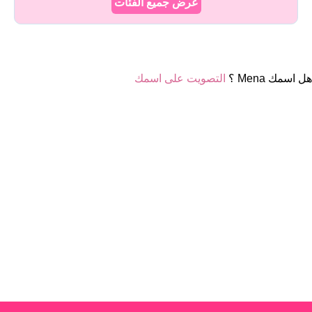
عرض جميع الفئات
هل اسمك Mena ؟
التصويت على اسمك