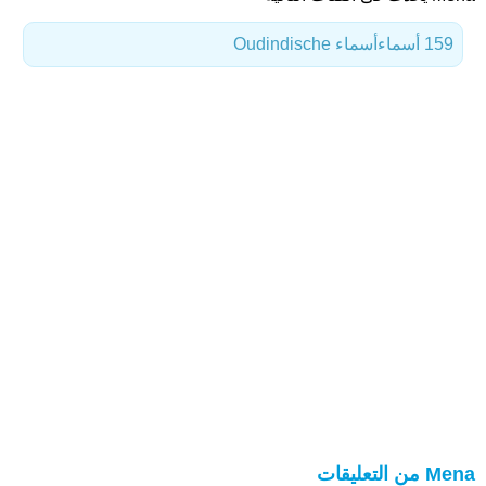
159 أسماء
أسماء Oudindische
Mena من التعليقات