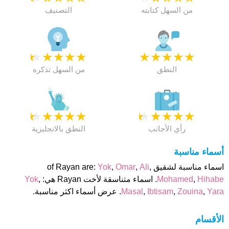
من السهل كتابته
التصنيف
★
★
★
★
★
★
★
★
★
★
النطق
من السهل تذكره
★
★
★
★
★
★
★
★
★
★
رأي الأجانب
النطق بالانجليزية
أسماء مناسبة
اسماء مناسبة لشقيق of Rayan are:
,
Ali
,
Omar
,
Yok
Hihabe
,
Mohamed
. اسماء متناسقة لأخت Rayan هي:
,
Yok
Yara
,
Zouina
,
Ibtisam
,
Masal
. عرض أسماء اكثر مناسبة.
الأقسام