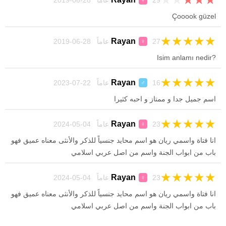
29 عاماً 28-06-2019
♀
Çooook güzel
★
★
★
★
★
Rayan
27 عاماً 28-06-2019
♀
?Isim anlamı nedir
★
★
★
★
★
Rayan
16 عاماً 22-07-2023
♂
اسم جميل جدا و ممتاز و احبه كثيرا
★
★
★
★
★
Rayan
23 عاماً 04-05-2024
♀
انا فتاة واسمي ريان هو اسم محايد جنسياً للذكر والأنثى معناه عميق فهو
باب من ابواب الجنة واسم من اصل عربي اسلامي
★
★
★
★
★
Rayan
23 عاماً 04-05-2024
♀
انا فتاة واسمي ريان هو اسم محايد جنسياً للذكر والأنثى معناه عميق فهو
باب من ابواب الجنة واسم من اصل عربي اسلامي