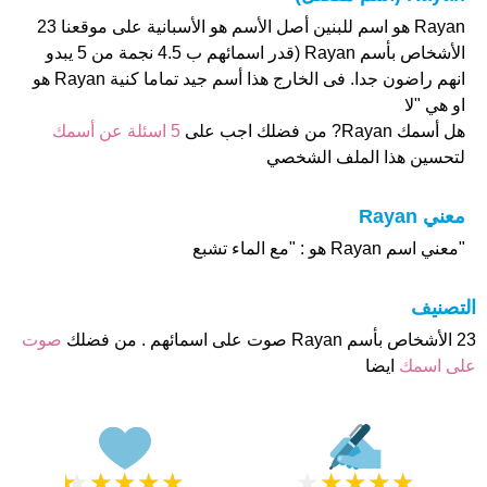
Rayan هو اسم للبنين أصل الأسم هو الأسبانية على موقعنا 23
الأشخاص بأسم Rayan (قدر اسمائهم ب 4.5 نجمة من 5 يبدو
انهم راضون جدا. فى الخارج هذا أسم جيد تماما كنية Rayan هو
او هي "لا
هل أسمك Rayan? من فضلك اجب على
5 اسئلة عن أسمك
لتحسين هذا الملف الشخصي
معني Rayan
"معني اسم Rayan هو : "مع الماء تشبع
التصنيف
23 الأشخاص بأسم Rayan صوت على اسمائهم . من فضلك
صوت
على اسمك
ايضا
★
★
★
★
★
★
★
★
★
★