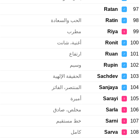
Ratan
97
♂
98
Ratin
الحب والسعادة
♂
99
Riya
مطرب
♀
100
Ronit
أغنية، شانت
♂
101
Ruan
ارتفاع
♂
102
Rupin
وسيم
♂
103
Sachdev
الحقيقة الإلهية
♂
104
Sanjaya
المنتصر، الفائز
♂
105
Sarayi
أميرة
♀
106
Sarla
مخلص، صادق
♀
107
Sarni
خط مستقيم
♀
108
Sarva
كامل
♀