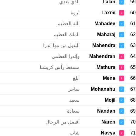
59
Lalan
الذي يغذي
♂
60
Laxmi
ثروة
♀
61
Mahadev
الله العظيم
♂
62
Maharaj
الملك العظيم
♂
63
Mahendra
البديل من مها إندرا
♂
64
Mahendran
وإندرا العظمى
♀
65
Mathura
مسقط رأس كريشنا
♀
66
Mena
أبلغ
♀
67
Mohanshu
ساحر
♂
68
Mojil
سعيد
♂
69
Nandan
سعادة
♂
70
Naren
أفضل من الرجال
♂
71
Navya
شاب
♀