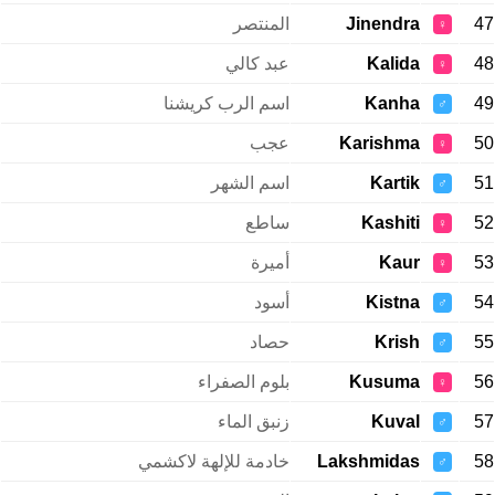
47
Jinendra
المنتصر
♀
48
Kalida
عبد كالي
♀
49
Kanha
اسم الرب كريشنا
♂
50
Karishma
عجب
♀
51
Kartik
اسم الشهر
♂
52
Kashiti
ساطع
♀
53
Kaur
أميرة
♀
54
Kistna
أسود
♂
55
Krish
حصاد
♂
56
Kusuma
بلوم الصفراء
♀
57
Kuval
زنبق الماء
♂
58
Lakshmidas
خادمة للإلهة لاكشمي
♂