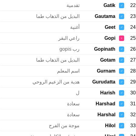
22
Gatik
تقدمية
♂
23
Gautama
البديل من الذهاب طما
♂
24
Geet
أغنية
♂
25
Gopi
راعي البقر
♀
26
Gopinath
رب gopis
♂
27
Gotam
البديل من الذهاب طما
♂
28
Gurnam
اسم المعلم
♂
29
Gurudatta
هدية من الزعيم الروحي
♂
30
Harish
ل
♂
31
Harshad
سعادة
♂
32
Harshal
سعادة
♂
33
Hilol
موجة من الفرح
♂