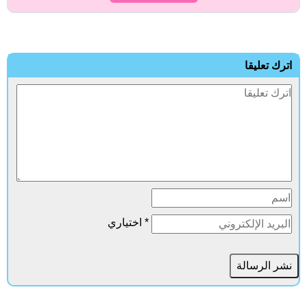
اترك تعليقا
* اختياري