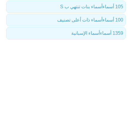
105 أسماء
أسماء بنات تنتهي ب S
100 أسماء
أسماء ذات أعلى تصنيف
1359 أسماء
أسماء الإسبانية