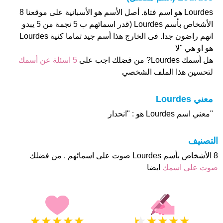
Lourdes هو اسم فتاة. أصل الأسم هو الأسبانية على موقعنا 8
الأشخاص بأسم Lourdes (قدر اسمائهم ب 5 نجمة من 5 يبدو
انهم راضون جدا. فى الخارج هذا أسم جيد تماما كنية Lourdes
هو او هي "لا
هل أسمك Lourdes? من فضلك اجب على
5 اسئلة عن أسمك
لتحسين هذا الملف الشخصي
معني Lourdes
"معني اسم Lourdes هو : "انحدار
التصنيف
8 الأشخاص بأسم Lourdes صوت على اسمائهم . من فضلك
صوت على اسمك
ايضا
★
★
★
★
★
★
★
★
★
★