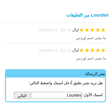
Lourdes من التعليقات
★
★
★
★
★
ليال
22 عاماً 13-09-2018
ما معنى اسم لوردس
★
★
★
★
★
ليال
22 عاماً 13-09-2018
ما معنى اسم لوردس
نشر الرسالة
هل تريد نشر تعليق أدخل اسمك واضغط التالي:
اسمك الأول: