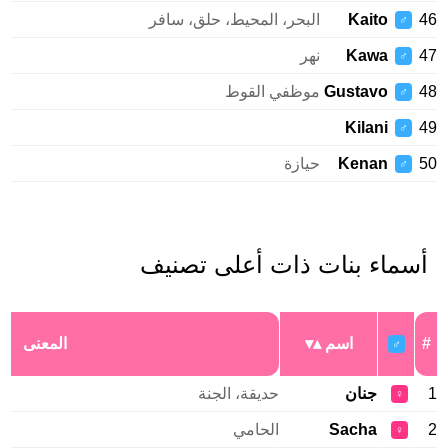
46
Kaito
البحر، المحيط، حلق، سافر
♂
47
Kawa
نهر
♂
48
Gustavo
موظفي القوط
♂
Kilani
49
♂
50
Kenan
حيازة
♂
أسماء بنات ذات أعلى تصنيف
#
اسم
المعنى
♂
1
جنان
حديقة، الجنة
♀
2
Sacha
الحامي
♀