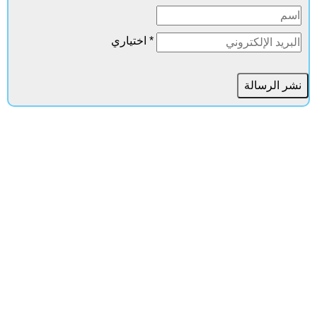
* اختياري