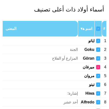
أسماء أولاد ذات أعلى تصنيف
#
اسم
المعنى
♂
1
اياتو
♂
2
Goku
الجنة
♂
3
Göran
المزارع أو الفلاح
♂
4
ميرفان
♀
5
مروان
♂
6
تيتو
♂
7
Hiwa
إشارة؛
♂
8
Alfredo
أحد عشر
♂