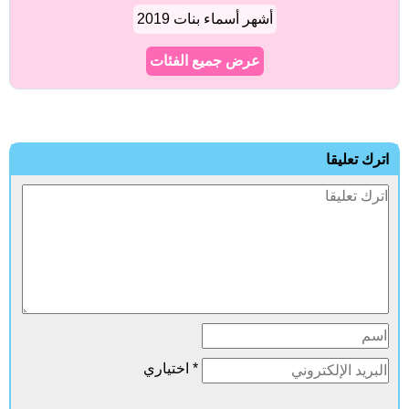
أشهر أسماء بنات 2019
عرض جميع الفئات
ترك تعليقا
* اختياري