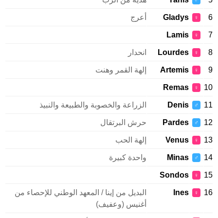
♂
Gladys
أعرج
♀
Lamis
♀
Lourdes
انحدار
♀
Artemis
إلهة القمر وهنت
♀
Remas
♀
Denis
الزراعة والخصوبة والطبيعة والنبيذ
♂
Pardes
حرش البرتقال
♂
Venus
إلهة الحب
♀
Minas
واحدة كبيرة
♂
Sondos
♀
Ines
البديل من إينا / المعهد الوطني للإحصاء من
♀
أغنيس (وعفيف)