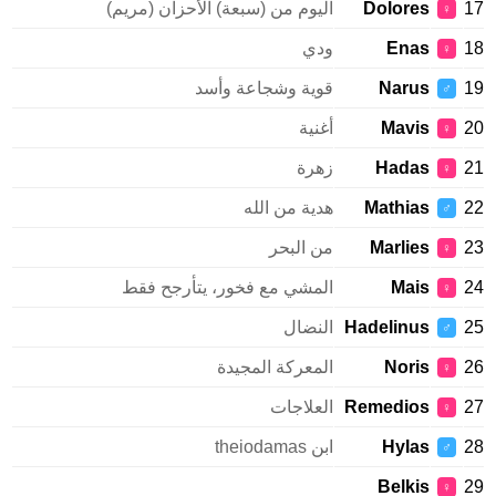
Dolores
اليوم من (سبعة) الأحزان (مريم)
♀
Enas
ودي
♀
Narus
قوية وشجاعة وأسد
♂
Mavis
أغنية
♀
Hadas
زهرة
♀
Mathias
هدية من الله
♂
Marlies
من البحر
♀
Mais
المشي مع فخور، يتأرجح فقط
♀
Hadelinus
النضال
♂
Noris
المعركة المجيدة
♀
Remedios
العلاجات
♀
Hylas
ابن theiodamas
♂
Belkis
♀