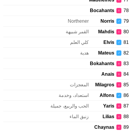
♀
Bocahants
♀
Northener
Norris
♂
Mahdis
القمر شبيهة
♀
Elvis
كلي العلم
♂
Mateus
هدية
♂
Bokahants
♀
Anais
♀
Milagros
المعجزات
♀
Alfons
استعداد، وخدمة
♂
Yaris
الحب والربيع، جميلة
♀
Lilias
زنبق الماء
♀
Chaynas
♀