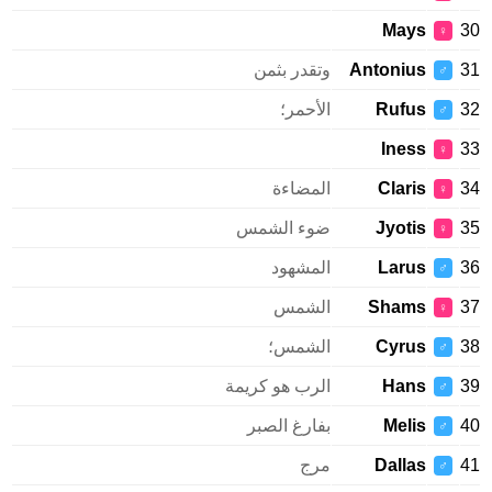
Mays
♀
Antonius
وتقدر بثمن
♂
Rufus
الأحمر؛
♂
Iness
♀
Claris
المضاءة
♀
Jyotis
ضوء الشمس
♀
Larus
المشهود
♂
Shams
الشمس
♀
Cyrus
الشمس؛
♂
Hans
الرب هو كريمة
♂
Melis
بفارغ الصبر
♂
Dallas
مرج
♂