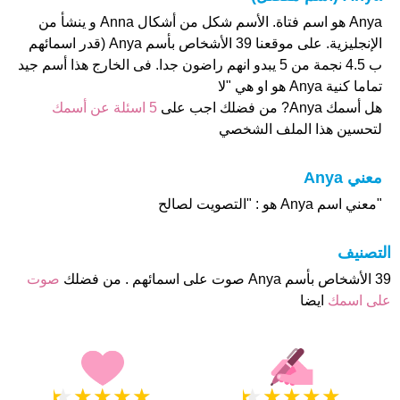
Anya هو اسم فتاة. الأسم شكل من أشكال Anna و ينشأ من
الإنجليزية. على موقعنا 39 الأشخاص بأسم Anya (قدر اسمائهم
ب 4.5 نجمة من 5 يبدو انهم راضون جدا. فى الخارج هذا أسم جيد
تماما كنية Anya هو او هي "لا
هل أسمك Anya? من فضلك اجب على
5 اسئلة عن أسمك
لتحسين هذا الملف الشخصي
معني Anya
"معني اسم Anya هو : "التصويت لصالح
التصنيف
39 الأشخاص بأسم Anya صوت على اسمائهم . من فضلك
صوت
على اسمك
ايضا
★
★
★
★
★
★
★
★
★
★