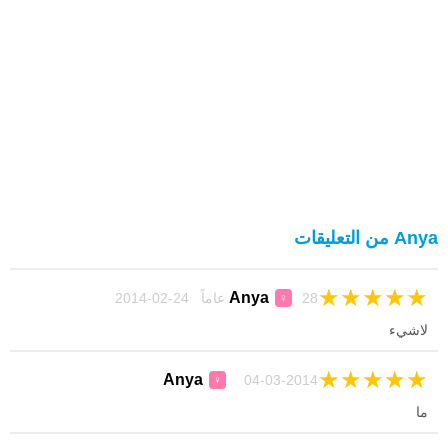
Anya من التعليقات
★
★
★
★
★
Anya
28 عاماً 24-02-2014
♀
لاشيء
★
★
★
★
★
Anya
04-03-2014
♀
ما