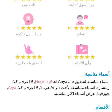
من السهل كتابته
التصنيف
★
★
★
★
★
★
★
★
★
★
النطق
من السهل تذكره
★
★
★
★
★
★
★
★
★
★
رأي الأجانب
النطق بالانجليزية
أسماء مناسبة
اسماء مناسبة لشقيق of Anya are:
لا
,
Hocine
, لا اعرف, كلا,
ريتشارد. اسماء متناسقة لأخت Anya هي:
لا
, لا اعرف, كلا,
Arya
,
جوزفينا. عرض أسماء اكثر مناسبة.
الأقسام