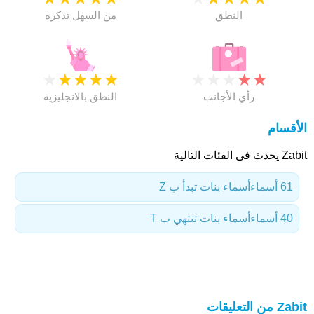
النطق
من السهل تذكره
★
★
★
★
★
★
★
★
★
★
رأي الأجانب
النطق بالانجليزية
الأقسام
Zabit يحدث فى الفئات التالية
61 أسماء
أسماء بنات تبدأ ب Z
40 أسماء
أسماء بنات تنتهي ب T
Zabit من التعليقات