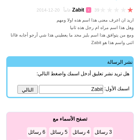
★
★
★
★
★
Zabit
39 عاماً 20-12-2014
♀
اريد ان اعرف معنى هذا اسم هذه اولا ومهم
وهل هذا اسم مراه ام رجل هذه ثانيا
ومع من يتوافق هذا اسم بليز محد ما يعطيني هذا شي أرجو أجابه فاانا
اثنى واسم هذا هو Zabit
نشر الرسالة
هل تريد نشر تعليق أدخل اسمك واضغط التالي:
اسمك الأول:
تصفح الأسماء مع
3 رسائل
4 رسائل
5 رسائل
6 رسائل