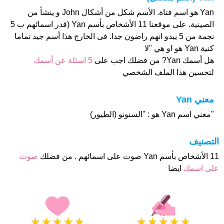
Yan هو اسم فتاة. الأسم شكل من أشكال John و ينشأ من
الصينية. على موقعنا 11 الأشخاص بأسم Yan (قدر اسمائهم ب 5
نجمة من 5 يبدو انهم راضون جدا. فى الخارج هذا أسم جيد تماما
كنية Yan هو او هي "لا
هل أسمك Yan? من فضلك اجب على
5 اسئلة عن أسمك
لتحسين هذا الملف الشخصي
معني Yan
"معني اسم Yan هو : "السنونو (الطيور)
التصنيف
11 الأشخاص بأسم Yan صوت على اسمائهم . من فضلك
صوت
على اسمك
ايضا
★
★
★
★
★
★
★
★
★
★