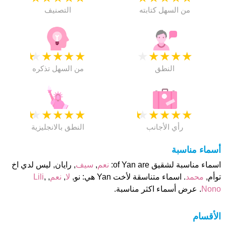
من السهل كتابته
التصنيف
★
★
★
★
★
★
★
★
★
★
النطق
من السهل تذكره
★
★
★
★
★
★
★
★
★
★
رأي الأجانب
النطق بالانجليزية
أسماء مناسبة
اسماء مناسبة لشقيق of Yan are:
نعم
,
سيف
, رايان, ليس لدي اخ
توأم,
محمد
. اسماء متناسقة لأخت Yan هي: نو,
لا
,
نعم
,
,
Lili
Nono
. عرض أسماء اكثر مناسبة.
الأقسام