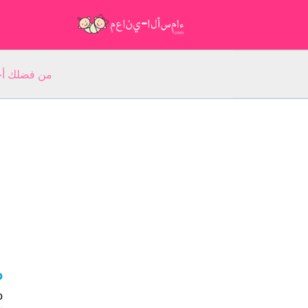
من فضلك أجب عن 5 أسئلة عن ا
to