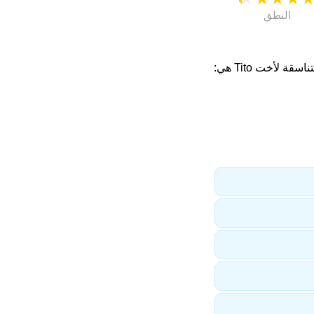
النطق
سقة لأخت Tito هي: