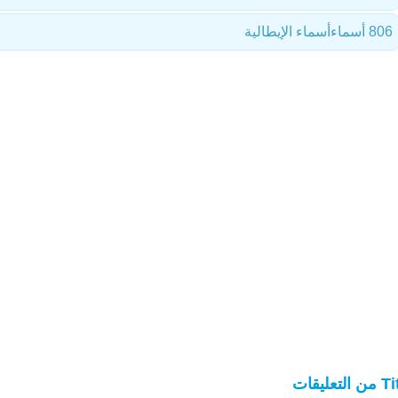
806 أسماء
أسماء الإيطالية
 التعليقات