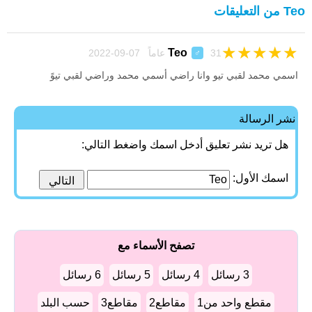
Teo من التعليقات
★
★
★
★
★
Teo
31 عاماً 07-09-2022
♂
اسمي محمد لقبي تيو وانا راضي أسمي محمد وراضي لقبي تيوً
نشر الرسالة
هل تريد نشر تعليق أدخل اسمك واضغط التالي:
اسمك الأول:
تصفح الأسماء مع
3 رسائل
4 رسائل
5 رسائل
6 رسائل
مقطع واحد من1
مقاطع2
مقاطع3
حسب البلد