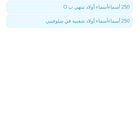
250 أسماء
أسماء أولاد تنتهي ب O
250 أسماء
أسماء أولاد شعبية في سلوفيني