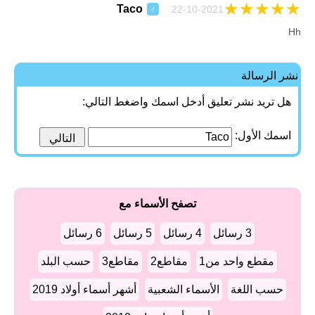
★
★
★
★
★
Taco
22-10-2021
♂
Hh
نشر الرسالة
هل تريد نشر تعليق أدخل اسمك واضغط التالي:
اسمك الأول:
تصفح الأسماء مع
3 رسائل
4 رسائل
5 رسائل
6 رسائل
مقطع واحد من1
مقاطع2
مقاطع3
حسب البلد
حسب اللغة
الأسماء الشعبية
أشهر أسماء أولاد 2019