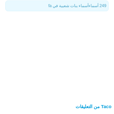
249 أسماء
أسماء بنات شعبية في fa
Taco من التعليقات