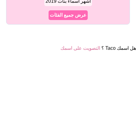
أشهر أسماء بنات 2019
عرض جميع الفئات
هل اسمك Taco ؟
التصويت على اسمك