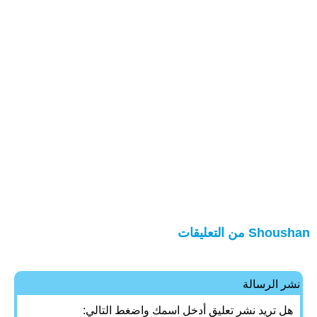
Shoushan من التعليقات
نشر الرسالة
هل تريد نشر تعليق أدخل اسمك واضغط التالي: