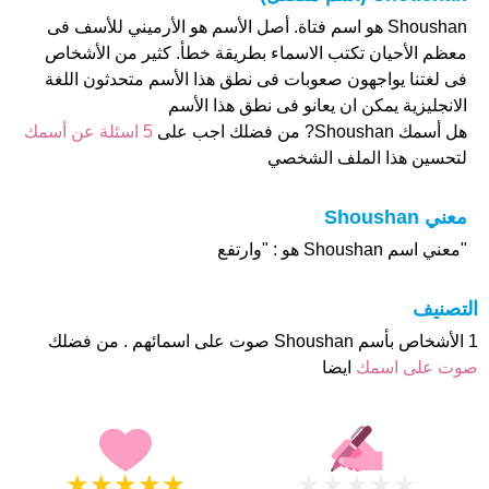
Shoushan هو اسم فتاة. أصل الأسم هو الأرميني للأسف فى
معظم الأحيان تكتب الاسماء بطريقة خطأ. كثير من الأشخاص
فى لغتنا يواجهون صعوبات فى نطق هذا الأسم متحدثون اللغة
الانجليزية يمكن ان يعانو فى نطق هذا الأسم
هل أسمك Shoushan? من فضلك اجب على
5 اسئلة عن أسمك
لتحسين هذا الملف الشخصي
معني Shoushan
"معني اسم Shoushan هو : "وارتفع
التصنيف
1 الأشخاص بأسم Shoushan صوت على اسمائهم . من فضلك
صوت على اسمك
ايضا
★
★
★
★
★
★
★
★
★
★