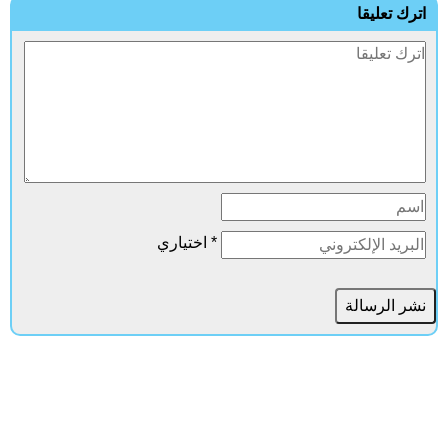
اترك تعليقا
* اختياري