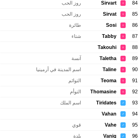
84
Sirvart
روز الحب
♀
85
Sirvat
روز الحب
♀
86
Sosi
طائرة
♀
87
Tabby
شتاء
♀
Takouhi
88
♀
89
Taletha
آنسة
♀
90
Taline
اسم المدينة في أرمينيا
♀
91
Teoma
التوائم
♀
92
Thomasine
التوأم
♀
93
Tiridates
اسم الملك
♂
Vahan
94
♂
95
Vahe
قوي
♂
96
Vanig
بلدة
♂