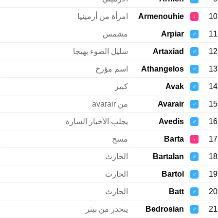
10
Armenouhie
امرأة من أرمينيا
♀
11
Arpiar
مشمس
♂
12
Artaxiad
سليل الضوء بهيجا
♂
13
Athangelos
اسم مؤرخ
♂
14
Avak
كبير
♂
15
Avarair
من avarair
♂
16
Avedis
يجلب الأخبار السارة
♂
17
Barta
مسح
♀
18
Bartalan
الحارث
♂
19
Bartol
الحارث
♂
20
Batt
الحارث
♂
21
Bedrosian
ينحدر من بيتر
♂