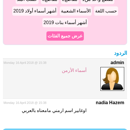
حسب اللغة
الأسماء الشعبية
أشهر أسماء أولاد 2019
أشهر أسماء بنات 2019
عرض جميع الفئات
الردود
admin
Monday 16 April 2018 @ 15:38
أسماء الأرمن
nadia Hazem
Monday 16 April 2018 @ 15:38
اوغابير اسم ارمني مامعناه بالعربي