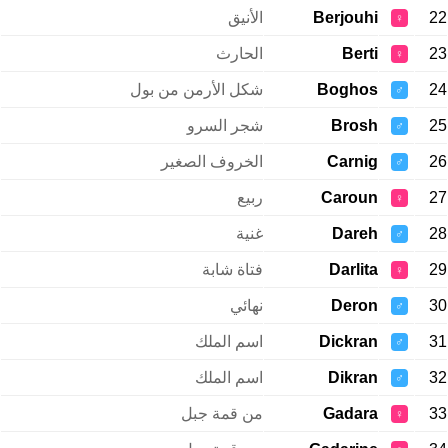
22
Berjouhi
الأنيق
♀
23
Berti
الحارث
♀
24
Boghos
شكل الأرمن من بول
♂
25
Brosh
شجر السرو
♂
26
Carnig
الخروف الصغير
♂
27
Caroun
ربيع
♀
28
Dareh
غنية
♂
29
Darlita
فتاة شابة
♀
30
Deron
نهائي
♂
31
Dickran
اسم الملك
♂
32
Dikran
اسم الملك
♂
33
Gadara
من قمة جبل
♀