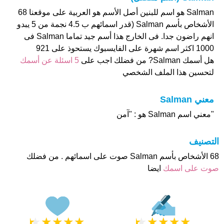
Salman هو اسم للبنين أصل الأسم هو العربية على موقعنا 68
الأشخاص بأسم Salman (قدر اسمائهم ب 4.5 نجمة من 5 يبدو
انهم راضون جدا. فى الخارج هذا أسم جيد تماما Salman فى
1000 اكثر اسم شهرة على الفايسبوك يستحوذ على 921
هل أسمك Salman? من فضلك اجب على
5 اسئلة عن أسمك
لتحسين هذا الملف الشخصي
معني Salman
"معني اسم Salman هو : "آمن
التصنيف
68 الأشخاص بأسم Salman صوت على اسمائهم . من فضلك
صوت على اسمك
ايضا
★
★
★
★
★
★
★
★
★
★