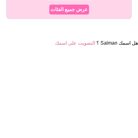
عرض جميع الفئات
هل اسمك Salman ؟
التصويت على اسمك