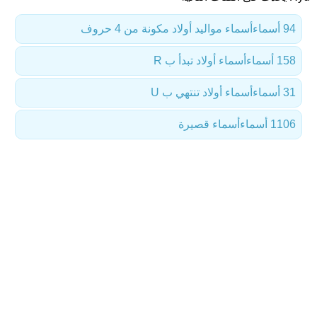
94 أسماء
أسماء مواليد أولاد مكونة من 4 حروف
158 أسماء
أسماء أولاد تبدأ ب R
31 أسماء
أسماء أولاد تنتهي ب U
1106 أسماء
أسماء قصيرة