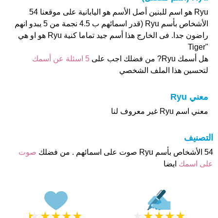
Ryu هو اسم للبنين أصل الأسم هو اليابانية على موقعنا 54
الأشخاص بأسم Ryu (قدر اسمائهم ب 4.5 نجمة من 5 يبدو انهم
راضون جدا. فى الخارج هذا أسم جيد تماما كنية Ryu هو او هي
"Tiger
هل أسمك Ryu? من فضلك اجب على
5 اسئلة عن أسمك
لتحسين هذا الملف الشخصي
معني Ryu
معني اسم Ryu غير معروف لنا
التصنيف
54 الأشخاص بأسم Ryu صوت على اسمائهم . من فضلك
صوت
على اسمك
ايضا
★
★
★
★
★
★
★
★
★
★