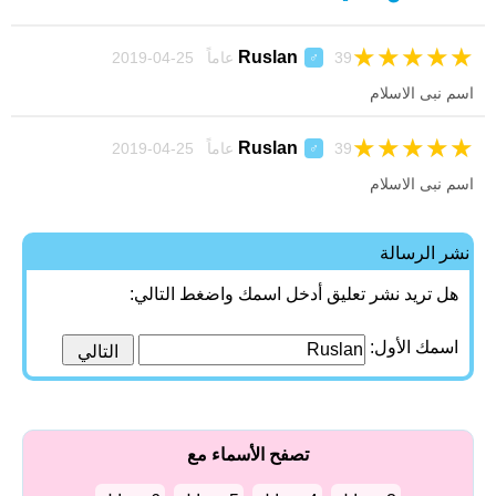
★
★
★
★
★
Ruslan
39 عاماً 25-04-2019
♂
اسم نبى الاسلام
★
★
★
★
★
Ruslan
39 عاماً 25-04-2019
♂
اسم نبى الاسلام
نشر الرسالة
هل تريد نشر تعليق أدخل اسمك واضغط التالي:
اسمك الأول:
تصفح الأسماء مع