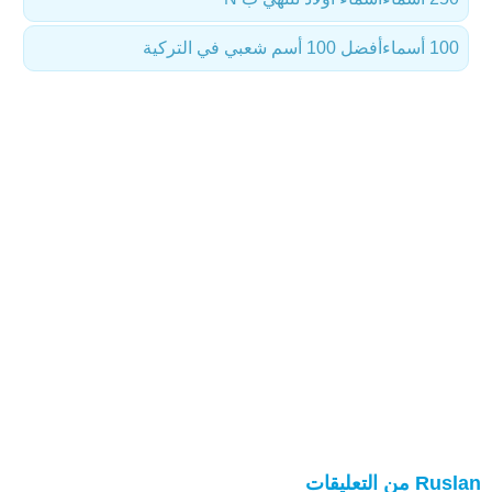
100 أسماء
أفضل 100 أسم شعبي في التركية
Ruslan من التعليقات