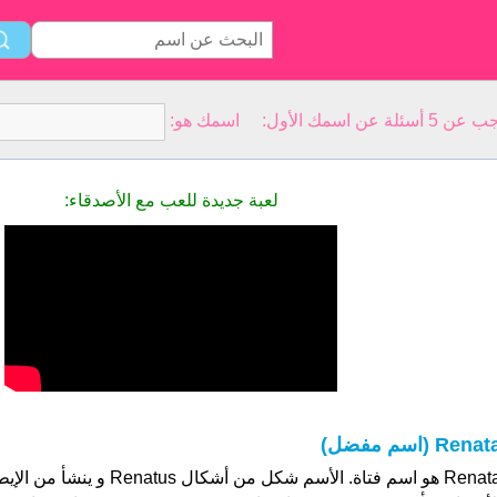
سمك الأول: اسمك هو:
لعبة جديدة للعب مع الأصدقاء:
Renat (اسم مفضل)