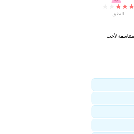
★
★
★
★
النطق
متناسقة لأخت