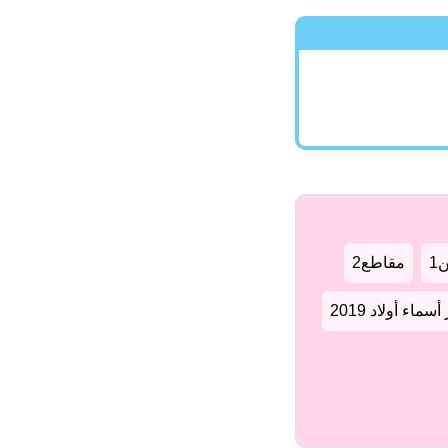
1
مقاطع2
سماء أولاد 2019