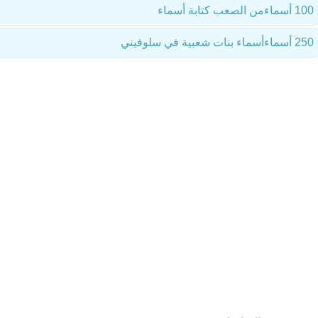
100 أسماء
من الصعب كتابة أسماء
250 أسماء
أسماء بنات شعبية في سلوفيني