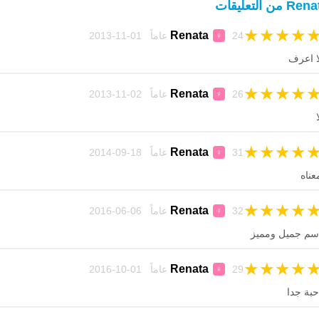
R من التعليقات
★
★
★
★
Renata
24 عاماً 01-11-2013
♀
ا اعرف
★
★
★
★
Renata
26 عاماً 02-11-2013
♀
ا
★
★
★
★
Renata
31 عاماً 18-09-2014
♀
عناه
★
★
★
★
Renata
32 عاماً 06-06-2016
♀
سم جميل ومميز
★
★
★
★
Renata
29 عاماً 01-10-2016
♀
حبة جدا