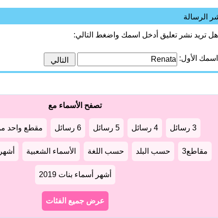
ر الرسالة
هل تريد نشر تعليق أدخل اسمك واضغط التالي:
اسمك الأول:
تصفح الأسماء مع
3 رسائل
4 رسائل
5 رسائل
6 رسائل
مقطع واحد من
مقاطع3
حسب البلد
حسب اللغة
الأسماء الشعبية
أشهر أ
أشهر أسماء بنات 2019
عرض جميع الفئات