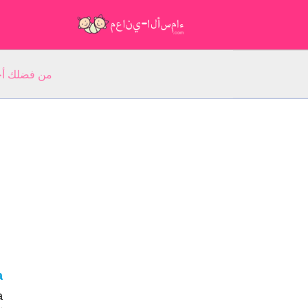
من فضلك أجب عن 5 أسئلة عن ا
a