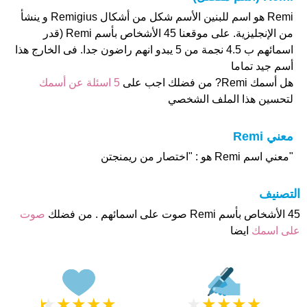
Remi هو اسم للبنين الأسم شكل من أشكال Remigius و ينشأ
من الإنجليزية. على موقعنا 45 الأشخاص بأسم Remi (قدر
اسمائهم ب 4.5 نجمة من 5 يبدو انهم راضون جدا. فى الخارج هذا
أسم جيد تماما
هل أسمك Remi? من فضلك اجب على
5 اسئلة عن أسمك
لتحسين هذا الملف الشخصي
معني Remi
"معني اسم Remi هو : "اختصار من ريمنجتن
التصنيف
45 الأشخاص بأسم Remi صوت على اسمائهم . من فضلك
صوت
على اسمك
ايضا
★
★
★
★
★
★
★
★
★
★