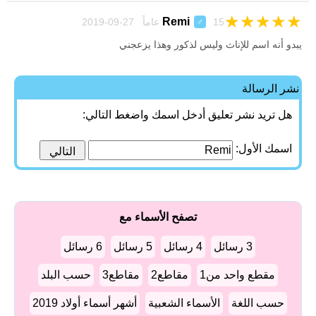
★
★
★
★
★
Remi
15 عاماً 27-09-2019
♂
يبدو أنه اسم للإناث وليس لذكور وهذا يزعجني
نشر الرسالة
هل تريد نشر تعليق أدخل اسمك واضغط التالي:
اسمك الأول:
تصفح الأسماء مع
3 رسائل
4 رسائل
5 رسائل
6 رسائل
مقطع واحد من1
مقاطع2
مقاطع3
حسب البلد
حسب اللغة
الأسماء الشعبية
أشهر أسماء أولاد 2019