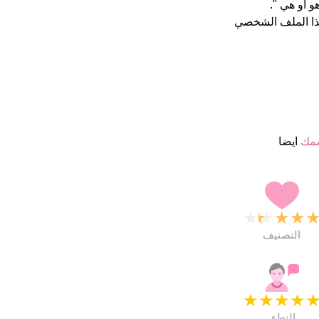
ذا الملف الشخصي
سمك
ايضا
★
★
★
★
التصنيف
★
★
★
★
النطق