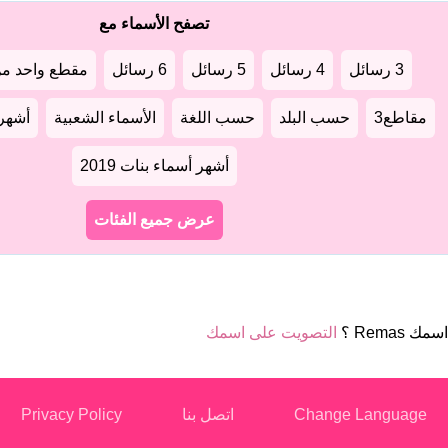
تصفح الأسماء مع
3 رسائل
4 رسائل
5 رسائل
6 رسائل
مقطع واحد من
مقاطع3
حسب البلد
حسب اللغة
الأسماء الشعبية
أشهر أ
أشهر أسماء بنات 2019
عرض جميع الفئات
ك Remas ؟
التصويت على اسمك
Change Language
اتصل بنا
Privacy Policy