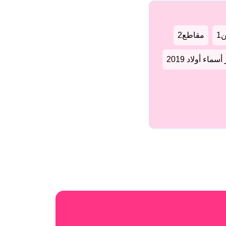
1
مقاطع2
سماء أولاد 2019