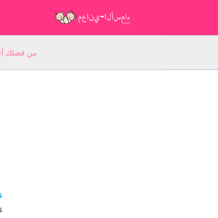
من فضلك أجب عن 5 أسئلة عن ا
s