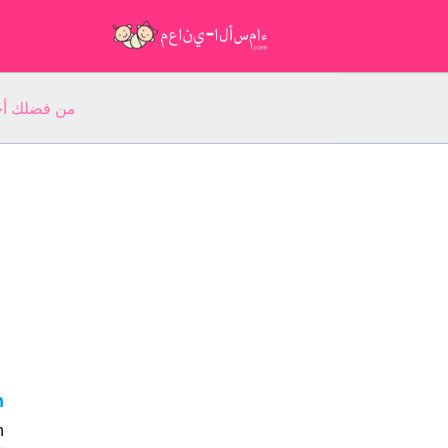
من فضلك أجب عن 5 أسئلة عن ا
ah