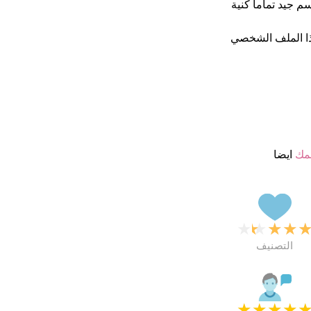
 هذا أسم جيد تماما كنية
ا الملف الشخصي
مك
ايضا
★
★
★
★
التصنيف
★
★
★
★