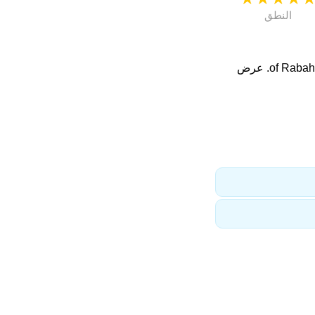
النطق
. عرض