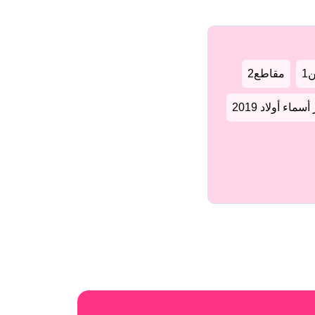
1
مقاطع2
سماء أولاد 2019