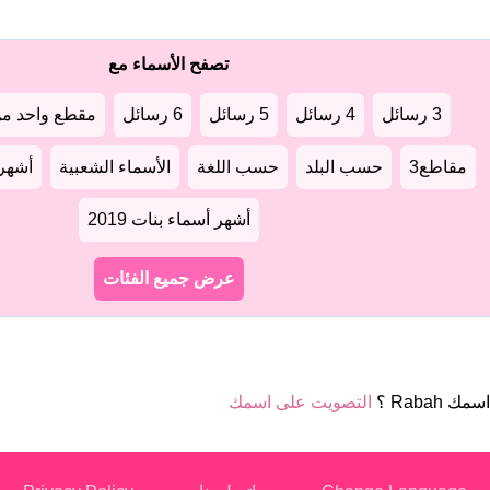
تصفح الأسماء مع
3 رسائل
4 رسائل
5 رسائل
6 رسائل
مقطع واحد من
مقاطع3
حسب البلد
حسب اللغة
الأسماء الشعبية
أشهر أ
أشهر أسماء بنات 2019
عرض جميع الفئات
ك Rabah ؟
التصويت على اسمك