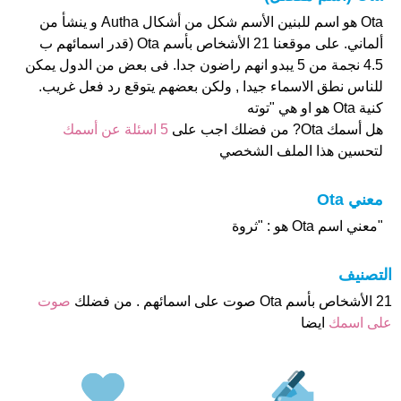
Ota هو اسم للبنين الأسم شكل من أشكال Autha و ينشأ من
ألماني. على موقعنا 21 الأشخاص بأسم Ota (قدر اسمائهم ب
4.5 نجمة من 5 يبدو انهم راضون جدا. فى بعض من الدول يمكن
للناس نطق الاسماء جيدا , ولكن بعضهم يتوقع رد فعل غريب.
كنية Ota هو او هي "توته
هل أسمك Ota? من فضلك اجب على
5 اسئلة عن أسمك
لتحسين هذا الملف الشخصي
معني Ota
"معني اسم Ota هو : "ثروة
التصنيف
21 الأشخاص بأسم Ota صوت على اسمائهم . من فضلك
صوت
على اسمك
ايضا