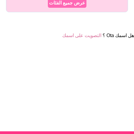
عرض جميع الفئات
هل اسمك Ota ؟
التصويت على اسمك