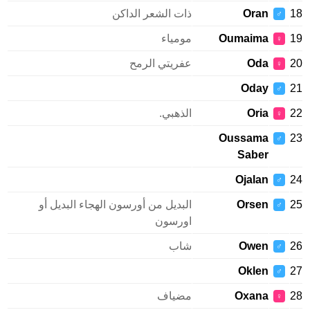
Oran
ذات الشعر الداكن
♂
Oumaima
مومياء
♀
Oda
عفريتي الرمح
♀
Oday
♂
Oria
الذهبي.
♀
Oussama
♂
Saber
Ojalan
♂
Orsen
البديل من أورسون الهجاء البديل أو
♂
اورسون
Owen
شاب
♂
Oklen
♂
Oxana
مضياف
♀