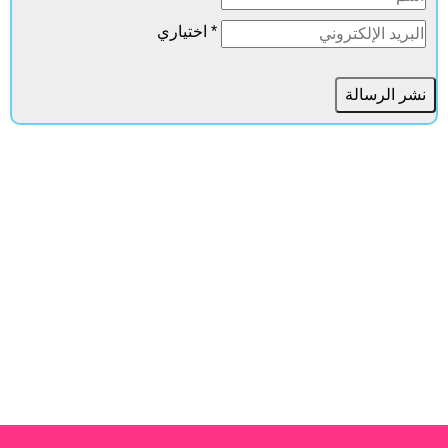
* اختياري