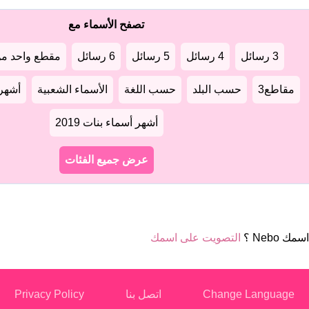
تصفح الأسماء مع
3 رسائل
4 رسائل
5 رسائل
6 رسائل
مقطع واحد من
مقاطع3
حسب البلد
حسب اللغة
الأسماء الشعبية
أشهر أ
أشهر أسماء بنات 2019
عرض جميع الفئات
مك Nebo ؟
التصويت على اسمك
Change Language
اتصل بنا
Privacy Policy