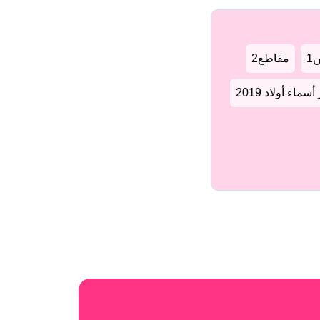
1
مقاطع2
سماء أولاد 2019