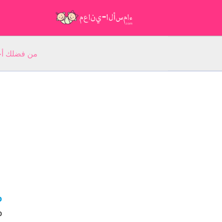
من فضلك أجب عن 5 أسئلة عن ا
bo