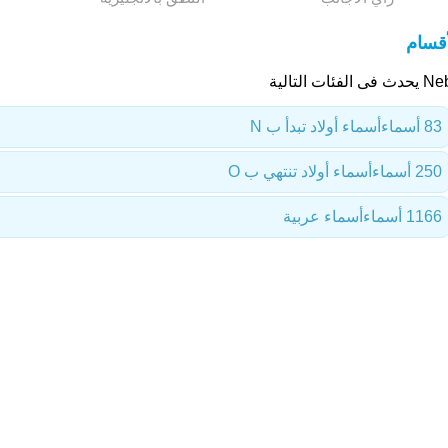
أقسام
فى الفئات التالية
83 أسماء
أسماء أولاد تبدأ ب N
250 أسماء
أسماء أولاد تنتهي ب O
1166 أسماء
أسماء عربية