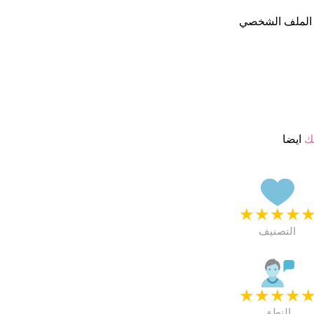
 الملف الشخصي
ك
ايضا
★
★
★
★
التصنيف
★
★
★
★
النطق