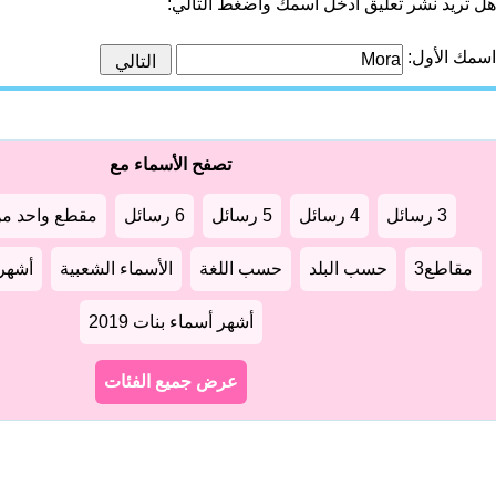
هل تريد نشر تعليق أدخل اسمك واضغط التالي:
اسمك الأول:
تصفح الأسماء مع
3 رسائل
4 رسائل
5 رسائل
6 رسائل
مقطع واحد من
مقاطع3
حسب البلد
حسب اللغة
الأسماء الشعبية
أشهر أ
أشهر أسماء بنات 2019
عرض جميع الفئات