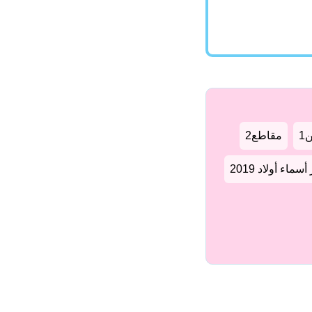
1
مقاطع2
سماء أولاد 2019