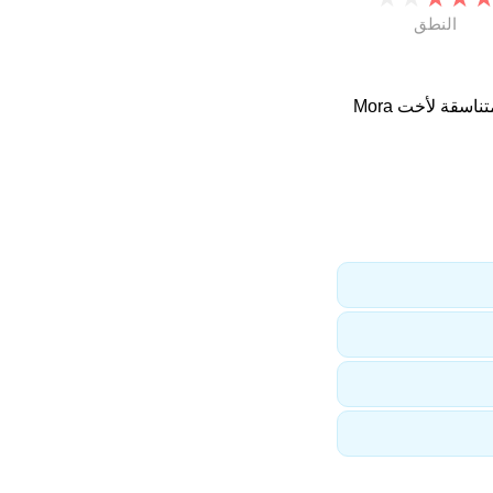
النطق
. اسماء متناسقة لأخت Mora