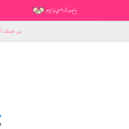
من فضلك أجب عن 5 أسئلة عن ا
ra