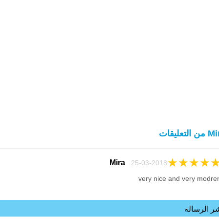
 التعليقات
★
★
★
★
Mira
25-03-2018
very nice and very modre
ر الرسالة