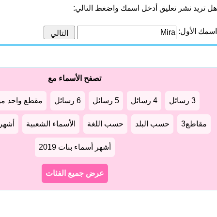
هل تريد نشر تعليق أدخل اسمك واضغط التالي:
اسمك الأول:
تصفح الأسماء مع
3 رسائل
4 رسائل
5 رسائل
6 رسائل
مقطع واحد من
مقاطع3
حسب البلد
حسب اللغة
الأسماء الشعبية
أشهر أ
أشهر أسماء بنات 2019
عرض جميع الفئات