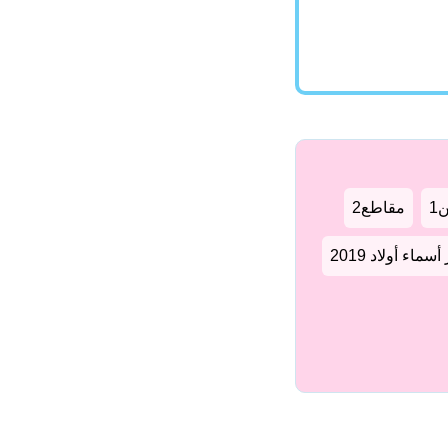
1
مقاطع2
سماء أولاد 2019