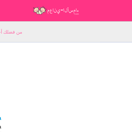
من فضلك أجب عن 5 أسئلة عن ا
ra