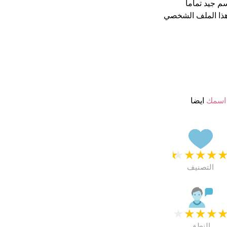
ذا الملف الشخصي
اسمك
ايضا
★
★
★
★
التصنيف
★
★
★
★
النطق