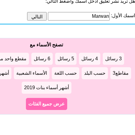
هل تريد نشر تعليق أدخل اسمك واضغط التالي:
اسمك الأول:
تصفح الأسماء مع
3 رسائل
4 رسائل
5 رسائل
6 رسائل
مقطع واحد من
مقاطع3
حسب البلد
حسب اللغة
الأسماء الشعبية
أشهر أ
أشهر أسماء بنات 2019
عرض جميع الفئات