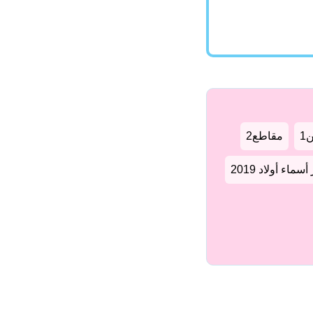
1
مقاطع2
سماء أولاد 2019