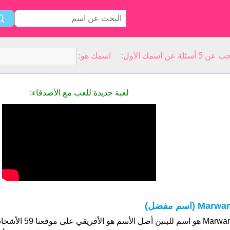
سمك الأول: اسمك هو:
لعبة جديدة للعب مع الأصدقاء:
Marwa (اسم مفضل)