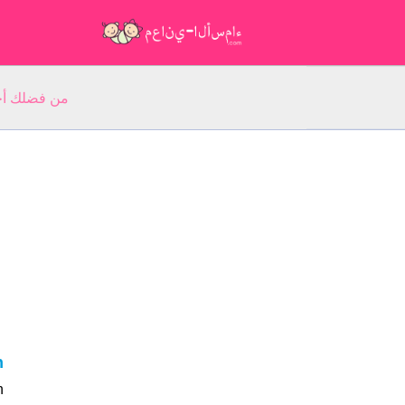
من فضلك أجب عن 5 أسئلة عن ا
n