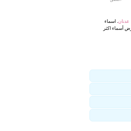
عدنان
. اسماء
ض أسماء اكثر